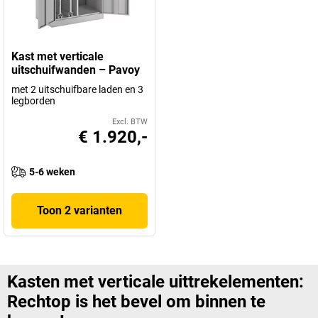
Kast met verticale
uitschuifwanden – Pavoy
met 2 uitschuifbare laden en 3
legborden
Excl. BTW
€ 1.920,-
5-6 weken
Toon 2 varianten
Kasten met verticale uittrekelementen:
Rechtop is het bevel om binnen te