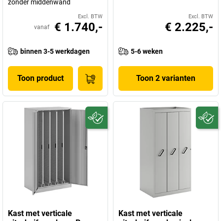
zonder middenwand
Excl. BTW
Excl. BTW
€ 1.740,-
€ 2.225,-
vanaf
binnen 3-5 werkdagen
5-6 weken
Toon product
Toon 2 varianten
Kast met verticale
Kast met verticale