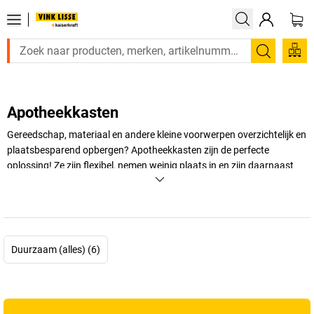
Zoeken
Apotheekkasten
Gereedschap, materiaal en andere kleine voorwerpen overzichtelijk en
plaatsbesparend opbergen? Apotheekkasten zijn de perfecte
oplossing! Ze zijn flexibel, nemen weinig plaats in en zijn daarnaast
erg veelzijdig.
+
Meer weergeven
Duurzaam (alles) (6)