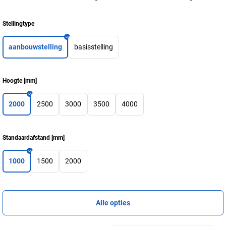
Stellingtype
aanbouwstelling
basisstelling
Hoogte
[
mm
]
2000
2500
3000
3500
4000
Standaardafstand
[
mm
]
1000
1500
2000
Alle opties