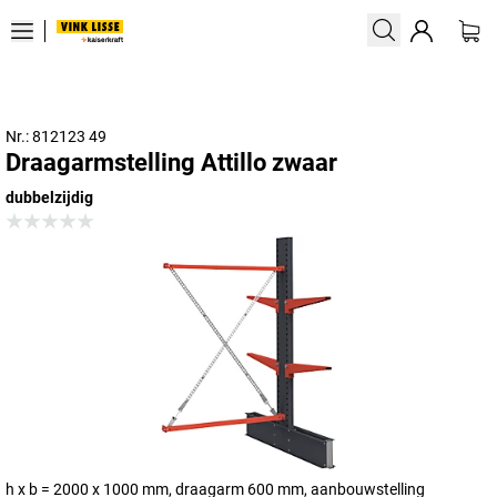
Nr.: 812123 49
Draagarmstelling Attillo zwaar
dubbelzijdig
h x b = 2000 x 1000 mm, draagarm 600 mm, aanbouwstelling