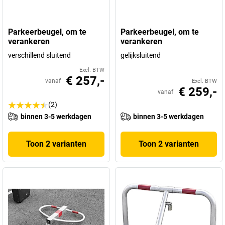
Parkeerbeugel, om te
Parkeerbeugel, om te
verankeren
verankeren
verschillend sluitend
gelijksluitend
Excl. BTW
€ 257,-
vanaf
Excl. BTW
€ 259,-
vanaf
(2)
binnen 3-5 werkdagen
binnen 3-5 werkdagen
Toon 2 varianten
Toon 2 varianten