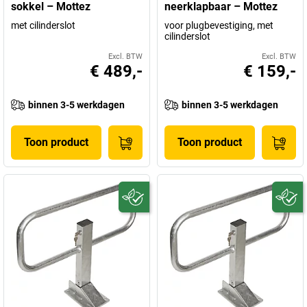
sokkel – Mottez
neerklapbaar – Mottez
met cilinderslot
voor plugbevestiging, met
cilinderslot
Excl. BTW
Excl. BTW
€ 489,-
€ 159,-
binnen 3-5 werkdagen
binnen 3-5 werkdagen
Toon product
Toon product