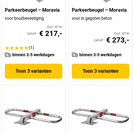
Parkeerbeugel – Moravia
Parkeerbeugel – Moravia
voor boutbevestiging
voor in gegoten beton
Excl. BTW
€ 217,-
vanaf
Excl. BTW
€ 273,-
vanaf
(1)
binnen 3-5 werkdagen
binnen 3-5 werkdagen
Toon 3 varianten
Toon 3 varianten