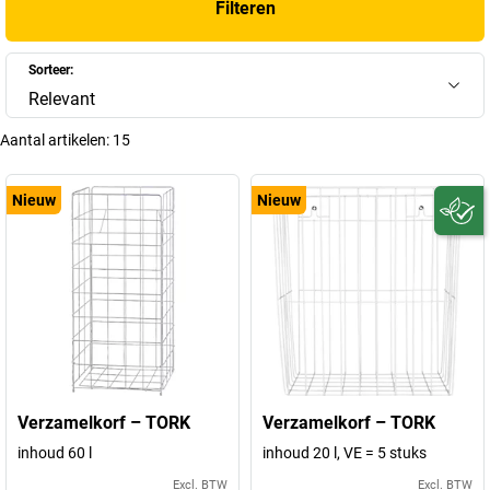
Filteren
Sorteer:
Relevant
Aantal artikelen:
15
Nieuw
Nieuw
Verzamelkorf – TORK
Verzamelkorf – TORK
inhoud 60 l
inhoud 20 l, VE = 5 stuks
Excl. BTW
Excl. BTW