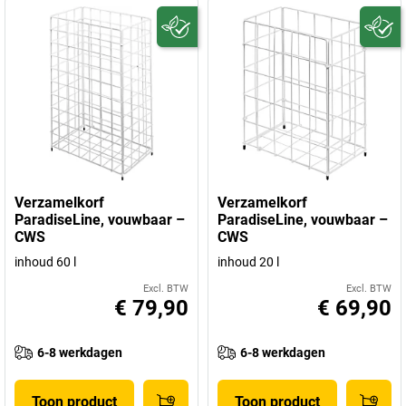
Verzamelkorf
Verzamelkorf
ParadiseLine, vouwbaar –
ParadiseLine, vouwbaar –
CWS
CWS
inhoud 60 l
inhoud 20 l
Excl. BTW
Excl. BTW
€ 79,90
€ 69,90
6-8 werkdagen
6-8 werkdagen
Toon product
Toon product