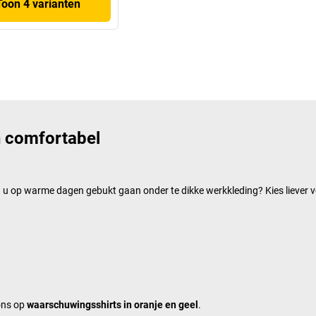
Toon 4 varianten
n comfortabel
ou u op warme dagen gebukt gaan onder te dikke werkkleding? Kies liever v
ons op
waarschuwingsshirts in oranje en geel
.