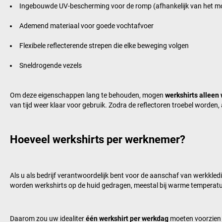
Ingebouwde UV-bescherming voor de romp (afhankelijk van het m
Ademend materiaal voor goede vochtafvoer
Flexibele reflecterende strepen die elke beweging volgen
Sneldrogende vezels
Om deze eigenschappen lang te behouden, mogen
werkshirts alleen
van tijd weer klaar voor gebruik. Zodra de reflectoren troebel worden
Hoeveel werkshirts per werknemer?
Als u als bedrijf verantwoordelijk bent voor de aanschaf van werkkled
worden werkshirts op de huid gedragen, meestal bij warme temperatur
Daarom zou uw idealiter
één werkshirt per werkdag
moeten voorzien 