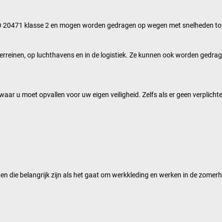
O 20471 klasse 2 en mogen worden gedragen op wegen met snelheden tot 60
reinen, op luchthavens en in de logistiek. Ze kunnen ook worden gedrage
 waar u moet opvallen voor uw eigen veiligheid. Zelfs als er geen verplichte
 die belangrijk zijn als het gaat om werkkleding en werken in de zomerhi