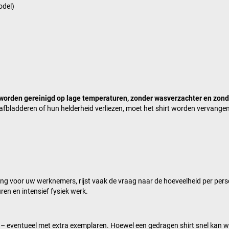
odel)
 worden gereinigd op lage temperaturen, zonder wasverzachter en zond
, afbladderen of hun helderheid verliezen, moet het shirt worden vervangen
ing voor uw werknemers, rijst vaak de vraag naar de hoeveelheid per pers
en en intensief fysiek werk.
– eventueel met extra exemplaren. Hoewel een gedragen shirt snel kan w