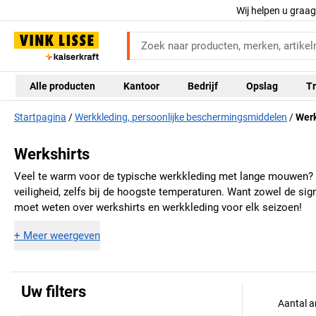
Wij helpen u graa
Alle producten
Kantoor
Bedrijf
Opslag
Tr
Startpagina
Werkkleding, persoonlijke beschermingsmiddelen
Werk
Werkshirts
Veel te warm voor de typische werkkleding met lange mouwen? Da
veiligheid, zelfs bij de hoogste temperaturen. Want zowel de sig
moet weten over werkshirts en werkkleding voor elk seizoen!
+
Meer weergeven
Uw filters
Aantal a