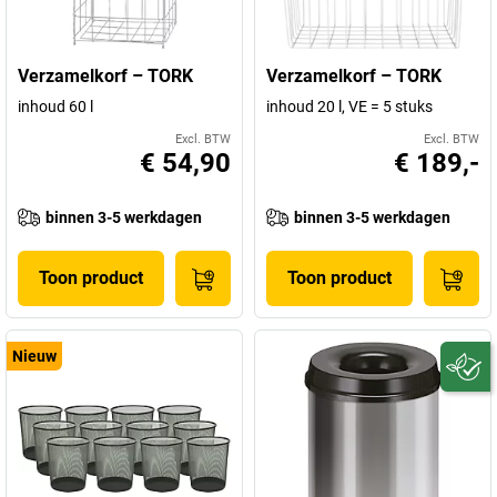
Verzamelkorf – TORK
Verzamelkorf – TORK
inhoud 60 l
inhoud 20 l, VE = 5 stuks
Excl. BTW
Excl. BTW
€ 54,90
€ 189,-
binnen 3-5 werkdagen
binnen 3-5 werkdagen
Toon product
Toon product
Nieuw