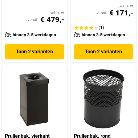
Excl. BTW
€ 171,-
vanaf
Excl. BTW
€ 479,-
vanaf
(1)
binnen 3-5 werkdagen
binnen 3-5 werkdagen
Toon 2 varianten
Toon 2 varianten
Prullenbak, vierkant
Prullenbak, rond