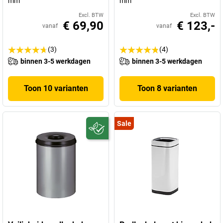
mm
mm
Excl. BTW
Excl. BTW
€ 69,90
€ 123,-
vanaf
vanaf
(3)
(4)
binnen 3-5 werkdagen
binnen 3-5 werkdagen
Toon 10 varianten
Toon 8 varianten
Sale