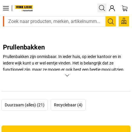
Zoeken
Prullenbakken
Prullenbakken zijn onmisbaar. In ieder huis, op ieder kantoor en in
iedere wijk kunt u er wel eentje vinden. Het is belangrijk dat ze
functioneel zijn, maar ze mogen er ook best een beetje mooi uitzien.
Bekijk ons assortiment en kies een passende prullenbak uit!
+
Meer weergeven
Duurzaam (alles) (21)
Recyclebaar (4)