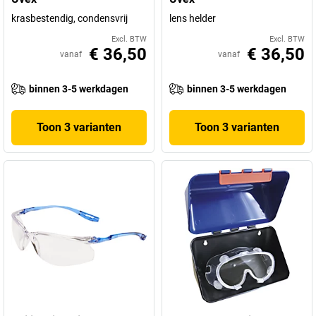
krasbestendig, condensvrij
lens helder
Excl. BTW
Excl. BTW
€ 36,50
€ 36,50
vanaf
vanaf
binnen 3-5 werkdagen
binnen 3-5 werkdagen
Toon 3 varianten
Toon 3 varianten