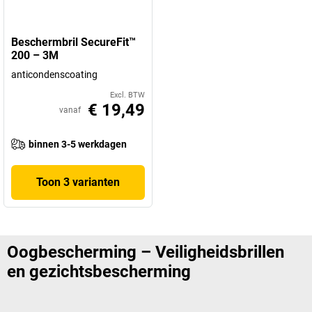
Beschermbril SecureFit™
200 – 3M
anticondenscoating
Excl. BTW
€ 19,49
vanaf
binnen 3-5 werkdagen
Toon 3 varianten
Oogbescherming – Veiligheidsbrillen
en gezichtsbescherming