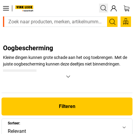
Zoeken
Oogbescherming
Kleine dingen kunnen grote schade aan het oog toebrengen. Met de
juiste oogbescherming kunnen deze deeltjes niet binnendringen.
+
Meer weergeven
Filteren
Sorteer:
Relevant