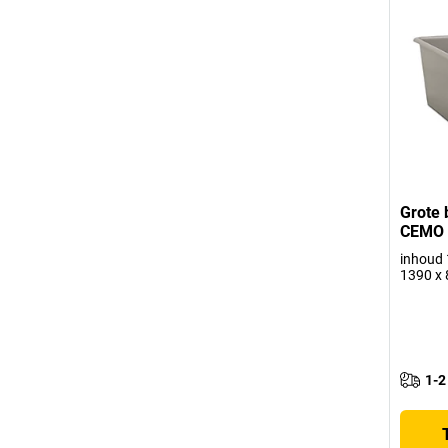
Grote 
CEMO
inhoud 1
1390 x
1-2