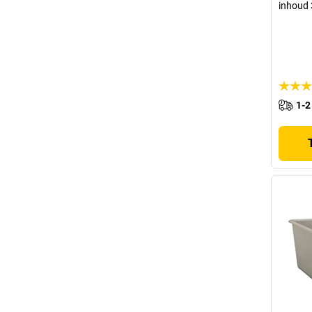
inhoud 3
1-2