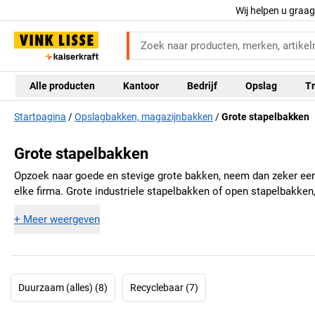
Wij helpen u graa
Alle producten
Kantoor
Bedrijf
Opslag
Tr
Startpagina
Opslagbakken, magazijnbakken
Grote stapelbakken
Grote stapelbakken
Opzoek naar goede en stevige grote bakken, neem dan zeker een
elke firma. Grote industriele stapelbakken of open stapelbakken,
+
Meer weergeven
Duurzaam (alles) (8)
Recyclebaar (7)