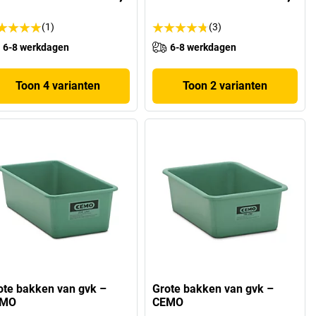
(1)
(3)
6-8 werkdagen
6-8 werkdagen
Toon 4 varianten
Toon 2 varianten
ote bakken van gvk –
Grote bakken van gvk –
EMO
CEMO