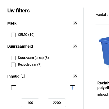
Uw filters
Aantal a
Merk
CEMO (10)
Duurzaamheid
Duurzaam (alles) (8)
Recyclebaar (7)
Inhoud [L]
Rechth
polyet
inhoud 2
-