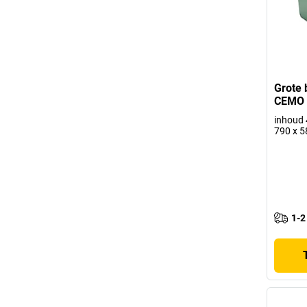
Grote 
CEMO
inhoud 4
790 x 
1-2