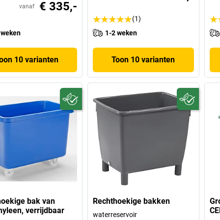
€ 335,-
vanaf
(1)
 weken
1-2 weken
oon 10 varianten
Toon 10 varianten
oekige bak van
Rechthoekige bakken
Gr
hyleen, verrijdbaar
C
waterreservoir