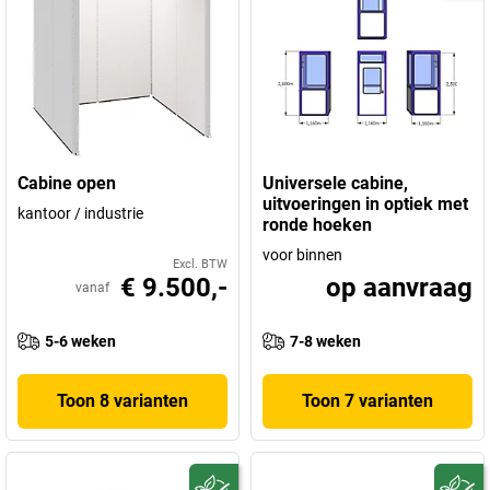
Cabine open
Universele cabine,
uitvoeringen in optiek met
kantoor / industrie
ronde hoeken
voor binnen
Excl. BTW
€ 9.500,-
op aanvraag
vanaf
5-6 weken
7-8 weken
Toon 8 varianten
Toon 7 varianten