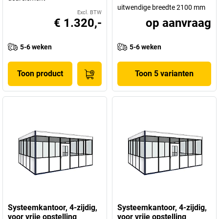
uitwendige breedte 2100 mm
Excl. BTW
€ 1.320,-
op aanvraag
5-6 weken
5-6 weken
Toon product
Toon 5 varianten
Systeemkantoor, 4-zijdig,
Systeemkantoor, 4-zijdig,
voor vrije opstelling
voor vrije opstelling