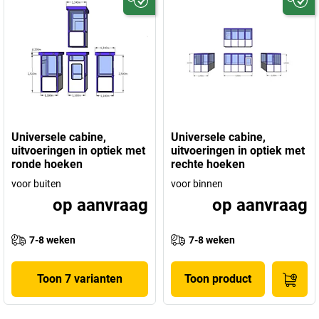
Universele cabine,
Universele cabine,
uitvoeringen in optiek met
uitvoeringen in optiek met
ronde hoeken
rechte hoeken
voor buiten
voor binnen
op aanvraag
op aanvraag
7-8 weken
7-8 weken
Toon 7 varianten
Toon product