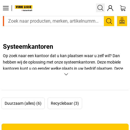
Zoeken
Systeemkantoren
Op zoek naar een kantoor dat u kan plaatsen waar u zelf wil? Dan
hebben wij de oplossing met onze systeemkantoren. Deze mobiele
kantoren kunt u op eender welke plaats in uw bedrijf plaatsen. Deze
verplaatsbare kantoren kunt u zonder problemen bij ons bestellen,
waarna u ze zelf kunt in elkaar monteren.
+
Meer weergeven
Duurzaam (alles) (6)
Recyclebaar (3)