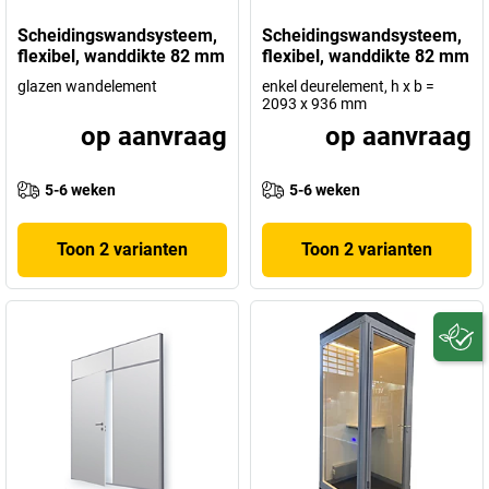
Scheidingswandsysteem,
Scheidingswandsysteem,
flexibel, wanddikte 82 mm
flexibel, wanddikte 82 mm
glazen wandelement
enkel deurelement, h x b =
2093 x 936 mm
op aanvraag
op aanvraag
5-6 weken
5-6 weken
Toon 2 varianten
Toon 2 varianten