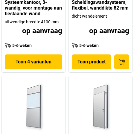
Systeemkantoor, 3-
Scheidingswandsysteem,
wandig, voor montage aan
flexibel, wanddikte 82 mm
bestaande wand
dicht wandelement
uitwendige breedte 4100 mm
op aanvraag
op aanvraag
5-6 weken
5-6 weken
Toon 4 varianten
Toon product