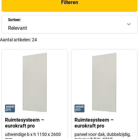
Filteren
Sorteer:
Relevant
Aantal artikelen:
24
Ruimtesysteem –
Ruimtesysteem –
eurokraft pro
eurokraft pro
uitwendige b x h 1150 x 2600
paneel voor dak, dubbelzijdig,