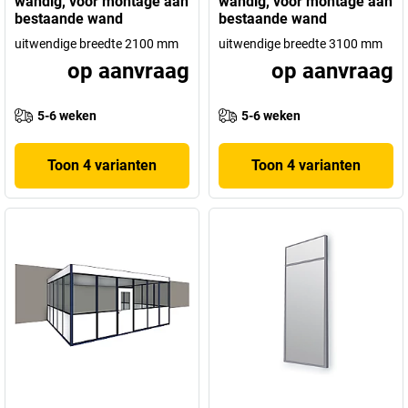
wandig, voor montage aan
wandig, voor montage aan
bestaande wand
bestaande wand
uitwendige breedte 2100 mm
uitwendige breedte 3100 mm
op aanvraag
op aanvraag
5-6 weken
5-6 weken
Toon 4 varianten
Toon 4 varianten