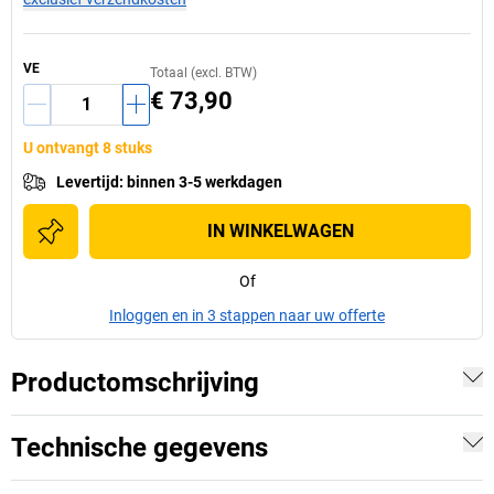
VE
Totaal (excl. BTW)
€ 73,90
U ontvangt 8 stuks
Levertijd
:
binnen 3-5 werkdagen
IN WINKELWAGEN
Of
Inloggen en in 3 stappen naar uw offerte
Productomschrijving
Technische gegevens