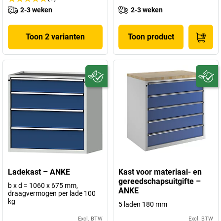
2-3 weken
2-3 weken
Toon 2 varianten
Toon product
Ladekast – ANKE
Kast voor materiaal- en
gereedschapsuitgifte –
b x d = 1060 x 675 mm,
ANKE
draagvermogen per lade 100
kg
5 laden 180 mm
Excl. BTW
Excl. BTW