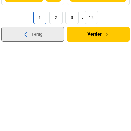
1
2
3
…
12
Verder
Terug