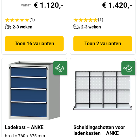
€ 1.120,-
€ 1.420,-
vanaf
(1)
(1)
2-3 weken
2-3 weken
Toon 16 varianten
Toon 2 varianten
Ladekast – ANKE
Scheidingschotten voor
ladenkasten – ANKE
b x d = 760 x 675 mm,