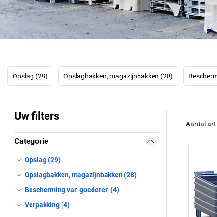
Opslag (29)
Opslagbakken, magazijnbakken (28)
Bescherm
Uw filters
Aantal art
Categorie
Opslag (29)
Opslagbakken, magazijnbakken (28)
Bescherming van goederen (4)
Verpakking (4)