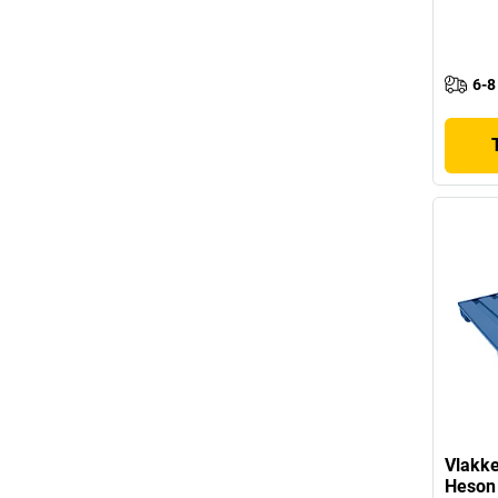
6-8
Vlakke
Heson