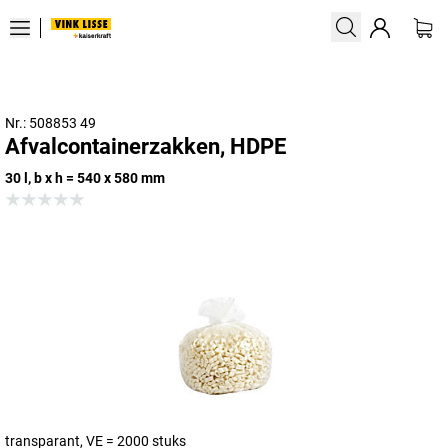
Nr.: 508853 49
Afvalcontainerzakken, HDPE
30 l, b x h = 540 x 580 mm
transparant, VE = 2000 stuks