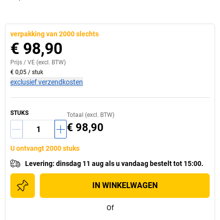
verpakking van 2000 slechts
€ 98,90
Prijs /
VE
(excl. BTW)
€ 0,05
/
stuk
exclusief verzendkosten
STUKS
Totaal (excl. BTW)
€ 98,90
U ontvangt 2000 stuks
Levering
:
dinsdag 11 aug
als u
vandaag bestelt tot 15:00.
IN WINKELWAGEN
Of