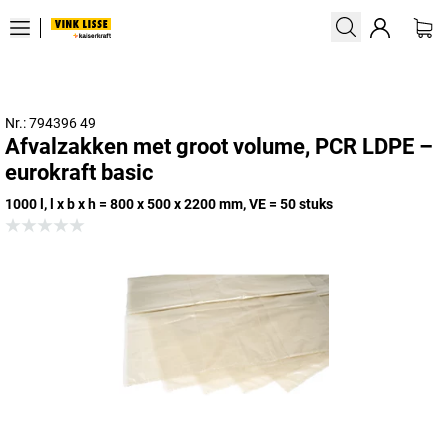
Nr.: 794396 49
Afvalzakken met groot volume, PCR LDPE –
eurokraft basic
1000 l, l x b x h = 800 x 500 x 2200 mm, VE = 50 stuks