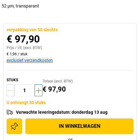
52 µm, transparant
verpakking van 50 slechts
€ 97,90
Prijs /
VE
(excl. BTW)
€ 1,96
/
stuk
exclusief verzendkosten
STUKS
Totaal (excl. BTW)
€ 97,90
U ontvangt 50 stuks
Verwachte leveringsdatum
:
donderdag 13 aug
IN WINKELWAGEN