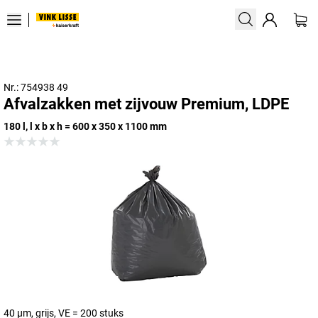
Nr.: 754938 49
Afvalzakken met zijvouw Premium, LDPE
180 l, l x b x h = 600 x 350 x 1100 mm
40 µm, grijs, VE = 200 stuks