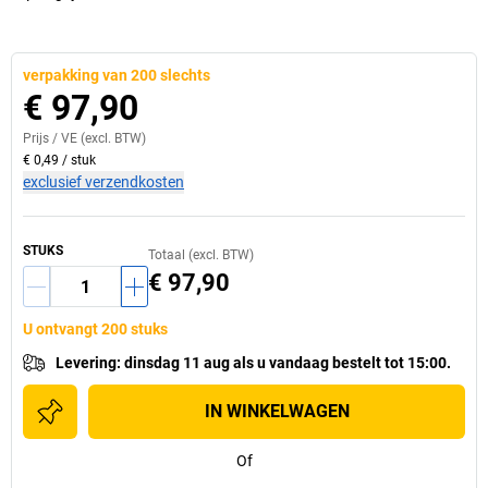
verpakking van 200 slechts
€ 97,90
Prijs /
VE
(excl. BTW)
€ 0,49
/
stuk
exclusief verzendkosten
STUKS
Totaal (excl. BTW)
€ 97,90
U ontvangt 200 stuks
Levering
:
dinsdag 11 aug
als u
vandaag bestelt tot 15:00.
IN WINKELWAGEN
Of