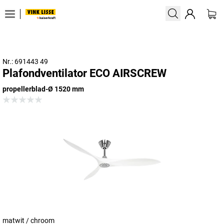
Nr.: 691443 49
Plafondventilator ECO AIRSCREW
propellerblad-Ø 1520 mm
matwit / chroom