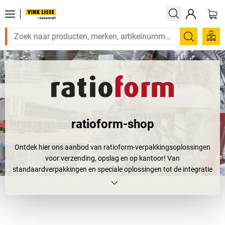
Zoeken
ratioform-shop
Ontdek hier ons aanbod van ratioform-verpakkingsoplossingen
voor verzending, opslag en op kantoor! Van
standaardverpakkingen en speciale oplossingen tot de integratie
van volledige inpaklijnen, u vindt hier alles wat u nodig heeft.