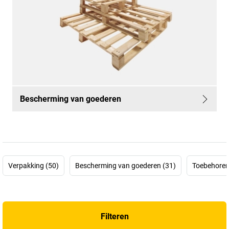
Bescherming van goederen
Verpakking (50)
Bescherming van goederen (31)
Toebehoren:
Filteren