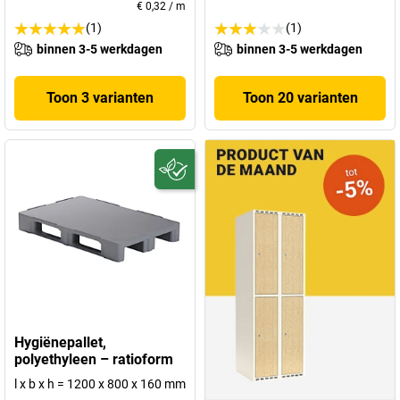
€ 0,32
/
m
(1)
(1)
binnen 3-5 werkdagen
binnen 3-5 werkdagen
Toon 3 varianten
Toon 20 varianten
Hygiënepallet,
polyethyleen – ratioform
l x b x h = 1200 x 800 x 160 mm