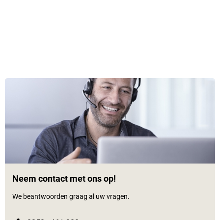
Neem contact met ons op!
We beantwoorden graag al uw vragen.