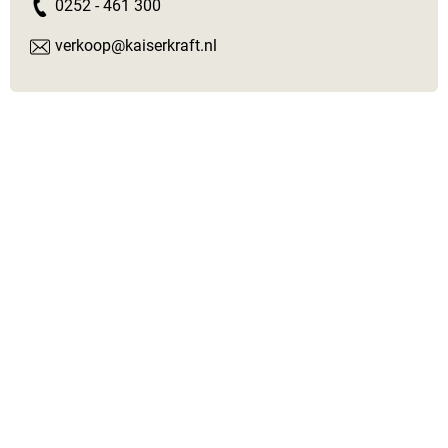
0252 - 461 300
verkoop@kaiserkraft.nl