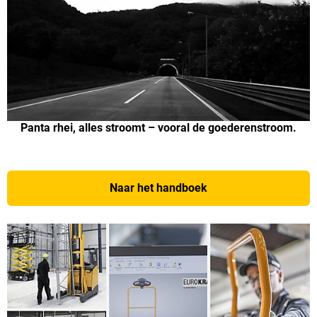
Panta rhei, alles stroomt – vooral de goederenstroom.
Naar het handboek