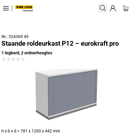
Nr.: 524369 49
Staande roldeurkast P12 – eurokraft pro
1 legbord, 2 ordnerhoogtes
h x b x d = 781 x 1200 x 442 mm