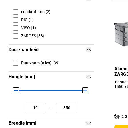
eurokraft pro (2)
PIG (1)
VISO (1)
ZARGES (38)
Duurzaamheid
Duurzaam (alles) (39)
Alumin
ZARG
Hoogte [mm]
inhoud 3
1550 x
-
2-3
Breedte [mm]