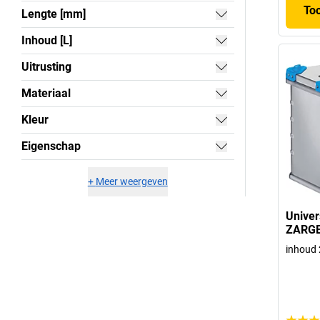
To
Lengte [mm]
Inhoud [L]
Uitrusting
Materiaal
Kleur
Eigenschap
+
Meer weergeven
Univer
ZARG
inhoud 2