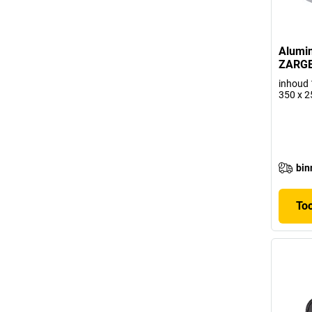
Alumin
ZARG
inhoud 1
350 x 
bin
To