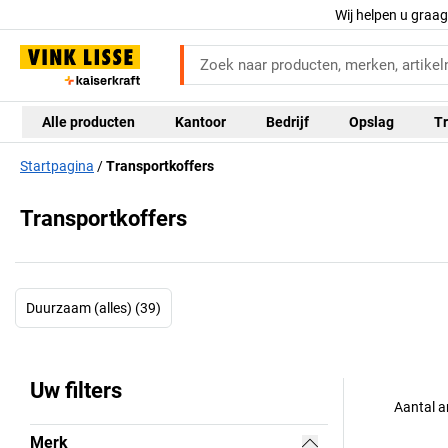
Wij helpen u graa
Alle producten
Kantoor
Bedrijf
Opslag
Tr
Startpagina
Transportkoffers
Transportkoffers
Duurzaam (alles) (39)
Uw filters
Aantal a
Merk