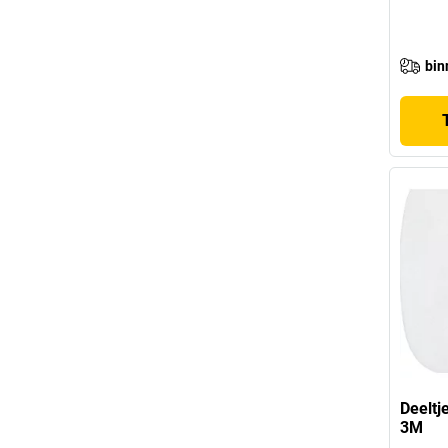
bin
Deeltj
3M