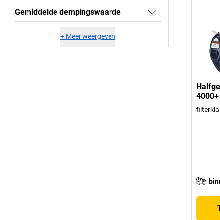
Gemiddelde dempingswaarde
+
Meer weergeven
Halfge
4000+
filterk
bin