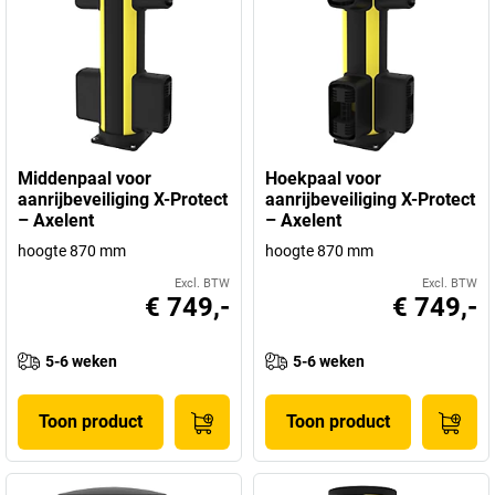
Middenpaal voor
Hoekpaal voor
aanrijbeveiliging X-Protect
aanrijbeveiliging X-Protect
– Axelent
– Axelent
hoogte 870 mm
hoogte 870 mm
Excl. BTW
Excl. BTW
€ 749,-
€ 749,-
5-6 weken
5-6 weken
Toon product
Toon product