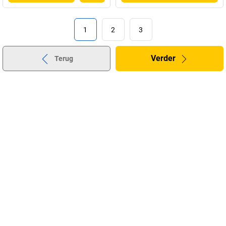
1
2
3
Verder
Terug