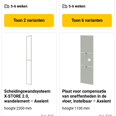
5-6 weken
5-6 weken
Toon 2 varianten
Toon 6 varianten
Scheidingswandsysteem
Plaat voor compensatie
X-STORE 2.0,
van oneffenheden in de
wandelement – Axelent
vloer, instelbaar – Axelent
hoogte 2200 mm
hoogte 1100 mm
Excl. BTW
Excl. BTW