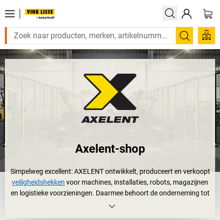
Zoeken
Axelent-shop
Simpelweg excellent: AXELENT ontwikkelt, produceert en verkoopt
veiligheidshekken
voor machines, installaties, robots, magazijnen
en logistieke voorzieningen. Daarmee behoort de onderneming tot
de wereldwijde top in deze branche.