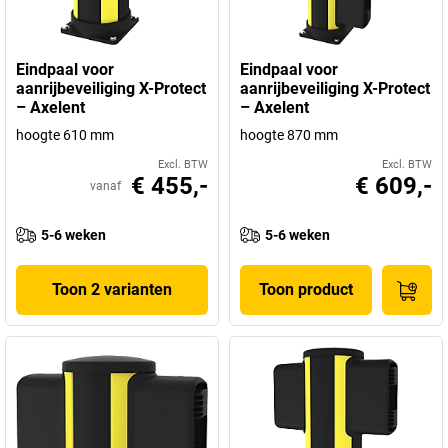
Eindpaal voor
Eindpaal voor
aanrijbeveiliging X-Protect
aanrijbeveiliging X-Protect
– Axelent
– Axelent
hoogte 610 mm
hoogte 870 mm
Excl. BTW
Excl. BTW
€ 455,-
€ 609,-
vanaf
5-6 weken
5-6 weken
Toon 2 varianten
Toon product