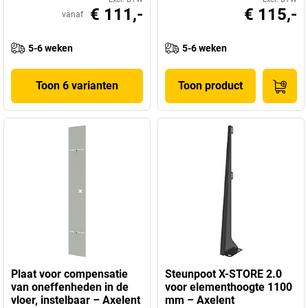
€ 111,-
€ 115,-
vanaf
5-6 weken
5-6 weken
Toon 6 varianten
Toon product
Plaat voor compensatie
Steunpoot X-STORE 2.0
van oneffenheden in de
voor elementhoogte 1100
vloer, instelbaar – Axelent
mm – Axelent