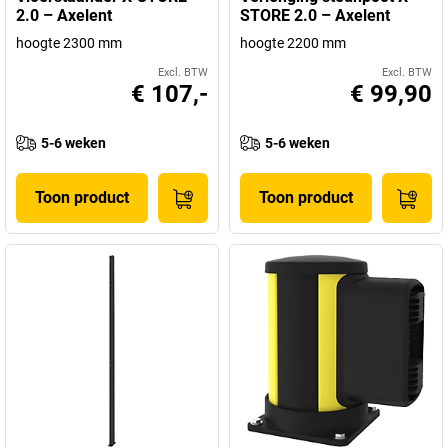
2.0 – Axelent
STORE 2.0 – Axelent
hoogte 2300 mm
hoogte 2200 mm
Excl. BTW
Excl. BTW
€ 107,-
€ 99,90
5-6 weken
5-6 weken
Toon product
Toon product