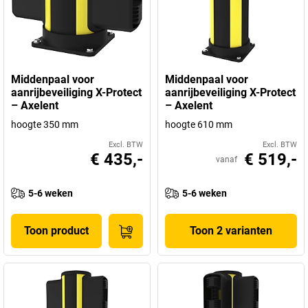
Middenpaal voor
Middenpaal voor
aanrijbeveiliging X-Protect
aanrijbeveiliging X-Protect
– Axelent
– Axelent
hoogte 350 mm
hoogte 610 mm
Excl. BTW
Excl. BTW
€ 435,-
€ 519,-
vanaf
5-6 weken
5-6 weken
Toon product
Toon 2 varianten