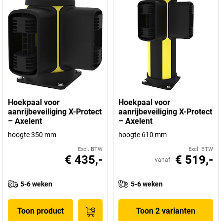
Hoekpaal voor
Hoekpaal voor
aanrijbeveiliging X-Protect
aanrijbeveiliging X-Protect
– Axelent
– Axelent
hoogte 350 mm
hoogte 610 mm
Excl. BTW
Excl. BTW
€ 435,-
€ 519,-
vanaf
5-6 weken
5-6 weken
Toon product
Toon 2 varianten