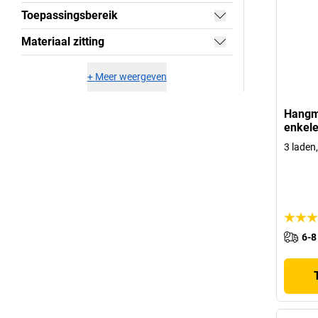
Toepassingsbereik
Materiaal zitting
+
Meer weergeven
Hangm
enkele
3 laden
6-8