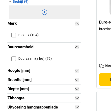
Bedrijf (9)
Euro-r
Merk
breedte
BISLEY (104)
Duurzaamheid
Duurzaam (alles) (79)
bin
Hoogte [mm]
Breedte [mm]
Diepte [mm]
Zithoogte
Uitvoering hangmappenlade