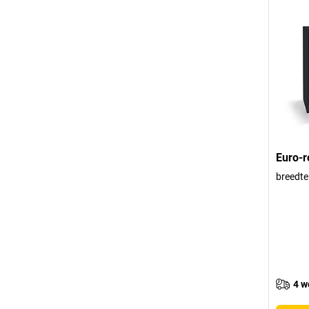
Euro-r
breedte
4 w