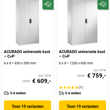
ACURADO universele kast
ACURADO universele kast
– C+P
– C+P
b x d = 930 x 500 mm
b x d = 1200 x 600 mm
Excl. BTW
€ 759,-
vanaf
Excl. BTW
€ 609,-
vanaf
(1)
5-6 weken
5-6 weken
Toon 19 varianten
Toon 19 varianten