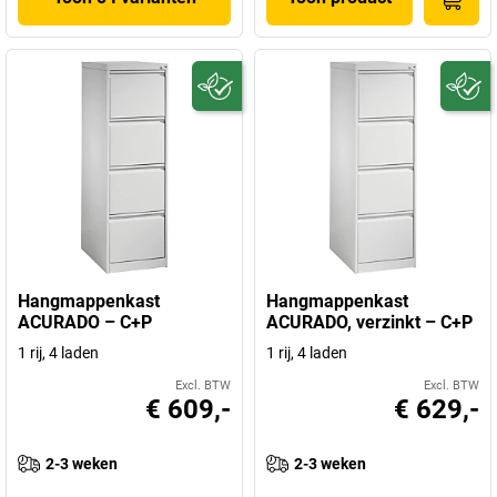
Hangmappenkast
Hangmappenkast
ACURADO – C+P
ACURADO, verzinkt – C+P
1 rij, 4 laden
1 rij, 4 laden
Excl. BTW
Excl. BTW
€ 609,-
€ 629,-
2-3 weken
2-3 weken