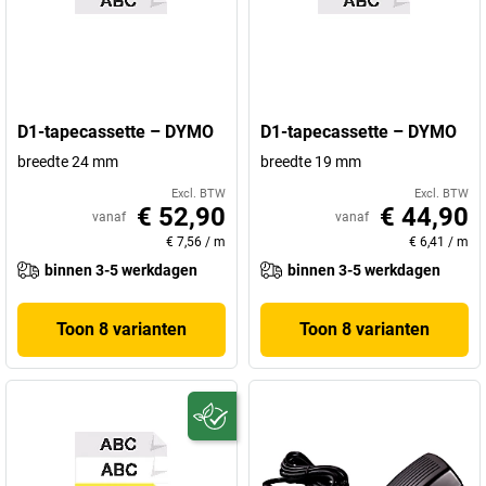
D1-tapecassette – DYMO
D1-tapecassette – DYMO
breedte 24 mm
breedte 19 mm
Excl. BTW
Excl. BTW
€ 52,90
€ 44,90
vanaf
vanaf
€ 7,56
/
m
€ 6,41
/
m
binnen 3-5 werkdagen
binnen 3-5 werkdagen
Toon 8 varianten
Toon 8 varianten