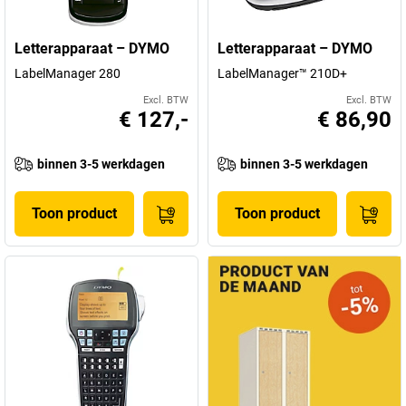
Letterapparaat – DYMO
Letterapparaat – DYMO
LabelManager 280
LabelManager™ 210D+
Excl. BTW
Excl. BTW
€ 127,-
€ 86,90
binnen 3-5 werkdagen
binnen 3-5 werkdagen
Toon product
Toon product