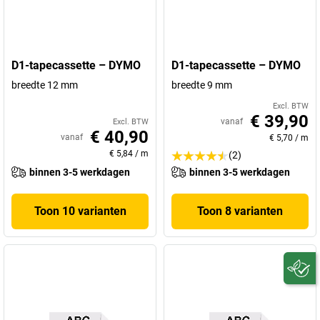
D1-tapecassette – DYMO
D1-tapecassette – DYMO
breedte 12 mm
breedte 9 mm
Excl. BTW
€ 39,90
vanaf
Excl. BTW
€ 40,90
vanaf
€ 5,70
/
m
€ 5,84
/
m
(2)
binnen 3-5 werkdagen
binnen 3-5 werkdagen
Toon 10 varianten
Toon 8 varianten