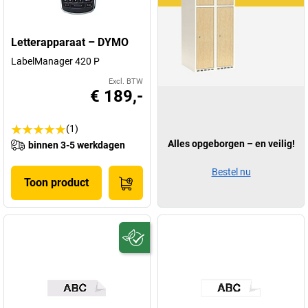
Letterapparaat – DYMO
LabelManager 420 P
Excl. BTW
€ 189,-
(1)
Alles opgeborgen – en veilig!
binnen 3-5 werkdagen
Bestel nu
Toon product