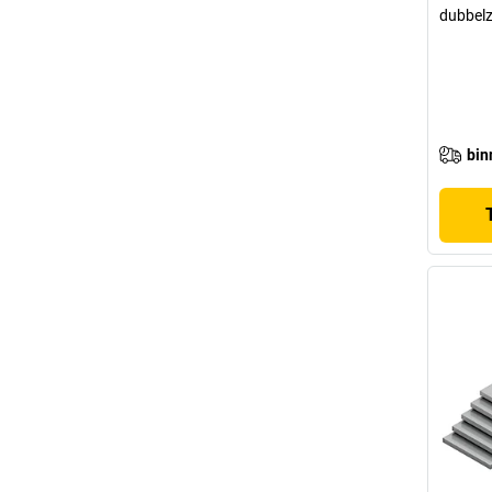
dubbelz
bin