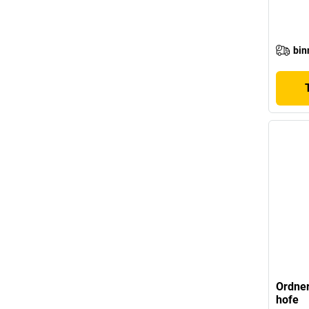
bin
Ordner
hofe