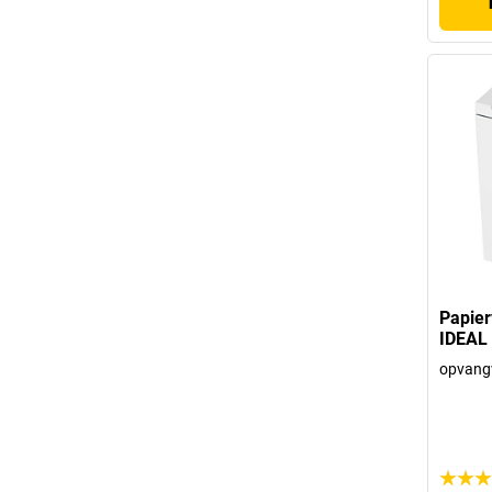
Papier
IDEAL
opvangv