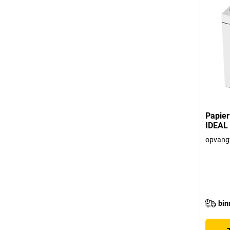
Papier
IDEAL
opvangv
bin