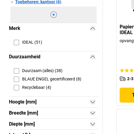
Toebehoren: kantoor (6)
Papier
Merk
IDEAL
opvangv
IDEAL (51)
Duurzaamheid
Duurzaam (alles) (38)
2-3
BLAUE ENGEL gecertificeerd (8)
Recyclebaar (4)
Hoogte [mm]
Breedte [mm]
Diepte [mm]