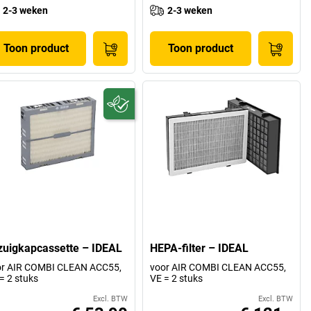
2-3 weken
2-3 weken
Toon product
Toon product
zuigkapcassette – IDEAL
HEPA-filter – IDEAL
or AIR COMBI CLEAN ACC55,
voor AIR COMBI CLEAN ACC55,
= 2 stuks
VE = 2 stuks
Excl. BTW
Excl. BTW