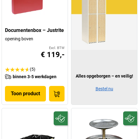
Documentenbox – Justrite
opening boven
Excl. BTW
€ 119,-
(5)
Alles opgeborgen – en veilig!
binnen 3-5 werkdagen
Bestel nu
Toon product