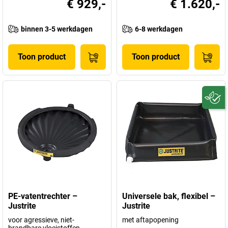
€ 929,-
€ 1.620,-
binnen 3-5 werkdagen
6-8 werkdagen
Toon product
Toon product
PE-vatentrechter –
Universele bak, flexibel –
Justrite
Justrite
voor agressieve, niet-
met aftapopening