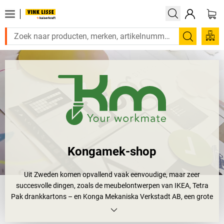
Zoeken
Kongamek-shop
Uit Zweden komen opvallend vaak eenvoudige, maar zeer
succesvolle dingen, zoals de meubelontwerpen van IKEA, Tetra
Pak drankkartons – en Konga Mekaniska Verkstadt AB, een grote
fabrikant van producten voor de transporttechnologie. Eenvoudig
en goed, dat beschrijft precies de kern van het