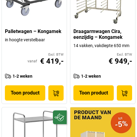
Palletwagen – Kongamek
Draagarmwagen Cira,
eenzijdig – Kongamek
in hoogte verstelbaar
14 vakken, vakdiepte 650 mm
Excl. BTW
Excl. BTW
€ 419,-
€ 949,-
vanaf
1-2 weken
1-2 weken
Toon product
Toon product