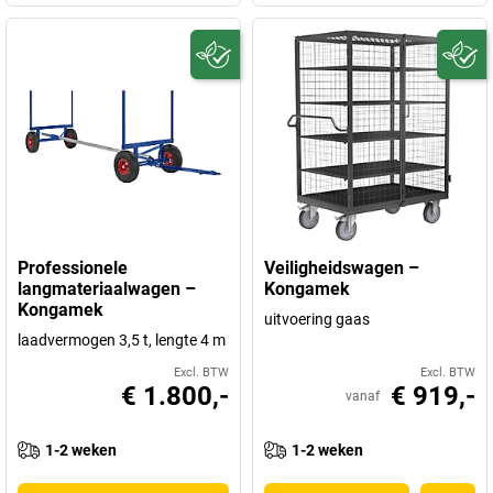
Professionele
Veiligheidswagen –
langmateriaalwagen –
Kongamek
Kongamek
uitvoering gaas
laadvermogen 3,5 t, lengte 4 m
Excl. BTW
Excl. BTW
€ 1.800,-
€ 919,-
vanaf
1-2 weken
1-2 weken