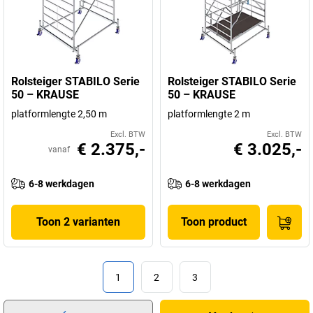
Rolsteiger STABILO Serie
Rolsteiger STABILO Serie
50 – KRAUSE
50 – KRAUSE
platformlengte 2,50 m
platformlengte 2 m
Excl. BTW
Excl. BTW
€ 2.375,-
€ 3.025,-
vanaf
6-8 werkdagen
6-8 werkdagen
Toon 2 varianten
Toon product
1
2
3