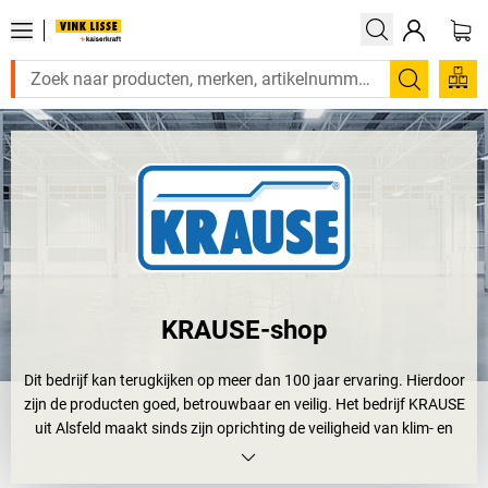
Zoeken
KRAUSE-shop
Dit bedrijf kan terugkijken op meer dan 100 jaar ervaring. Hierdoor
zijn de producten goed, betrouwbaar en veilig. Het bedrijf KRAUSE
uit Alsfeld maakt sinds zijn oprichting de veiligheid van klim- en
steigersystemen tot een speerpunt. Met de klimhulpen van
KRAUSE voelt u zich twee keer zo veilig. Dubbel omdat het bedrijf