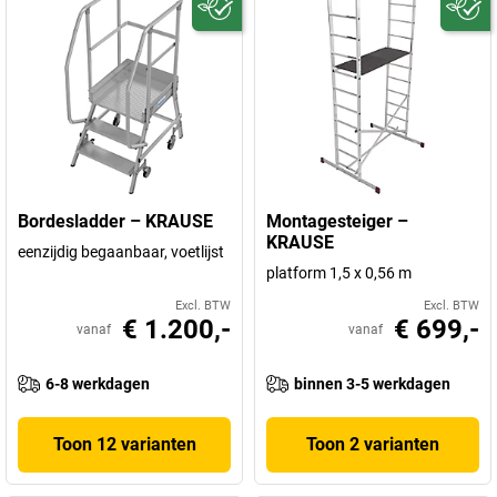
Bordesladder – KRAUSE
Montagesteiger –
KRAUSE
eenzijdig begaanbaar, voetlijst
platform 1,5 x 0,56 m
Excl. BTW
Excl. BTW
€ 1.200,-
€ 699,-
vanaf
vanaf
6-8 werkdagen
binnen 3-5 werkdagen
Toon 12 varianten
Toon 2 varianten