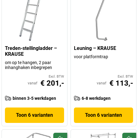
Treden-stellingladder –
Leuning – KRAUSE
KRAUSE
voor platformtrap
om op te hangen, 2 paar
inhanghaken inbegrepen
Excl. BTW
Excl. BTW
€ 201,-
€ 113,-
vanaf
vanaf
binnen 3-5 werkdagen
6-8 werkdagen
Toon 6 varianten
Toon 6 varianten