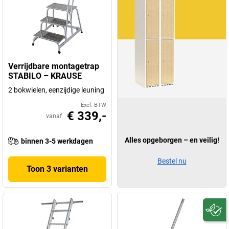
Verrijdbare montagetrap
STABILO – KRAUSE
2 bokwielen, eenzijdige leuning
Excl. BTW
€ 339,-
vanaf
Alles opgeborgen – en veilig!
binnen 3-5 werkdagen
Bestel nu
Toon 3 varianten