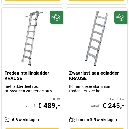
Treden-stellingladder –
Zwaarlast-aanlegladder –
KRAUSE
KRAUSE
met ladderdeel voor
80 mm diepe aluminium
railsysteem van ronde buis
treden, tot 225 kg
Excl. BTW
Excl. BTW
€ 489,-
€ 245,-
vanaf
vanaf
6-8 werkdagen
binnen 3-5 werkdagen