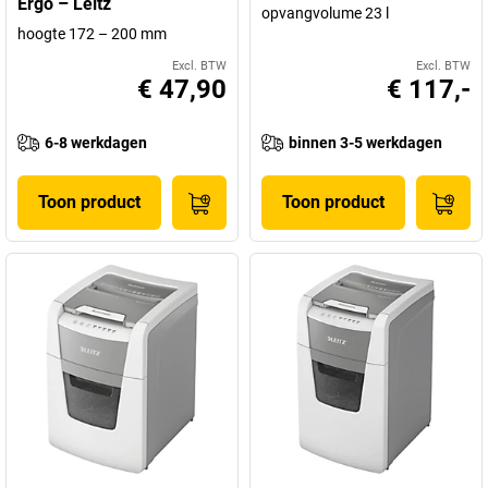
Ergo – Leitz
opvangvolume 23 l
hoogte 172 – 200 mm
Excl. BTW
Excl. BTW
€ 47,90
€ 117,-
6-8 werkdagen
binnen 3-5 werkdagen
Toon product
Toon product