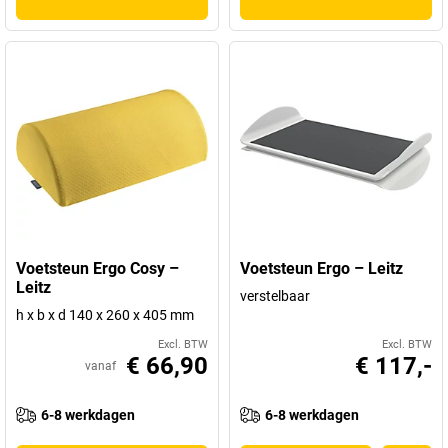
Voetsteun Ergo Cosy –
Voetsteun Ergo – Leitz
Leitz
verstelbaar
h x b x d 140 x 260 x 405 mm
Excl. BTW
Excl. BTW
€ 66,90
€ 117,-
vanaf
6-8 werkdagen
6-8 werkdagen