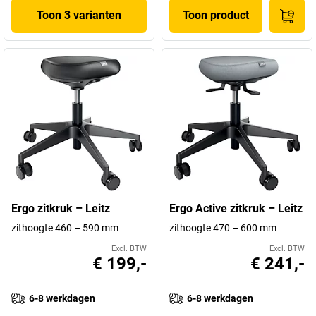
Toon 3 varianten
Toon product
Ergo zitkruk – Leitz
Ergo Active zitkruk – Leitz
zithoogte 460 – 590 mm
zithoogte 470 – 600 mm
Excl. BTW
Excl. BTW
€ 199,-
€ 241,-
6-8 werkdagen
6-8 werkdagen