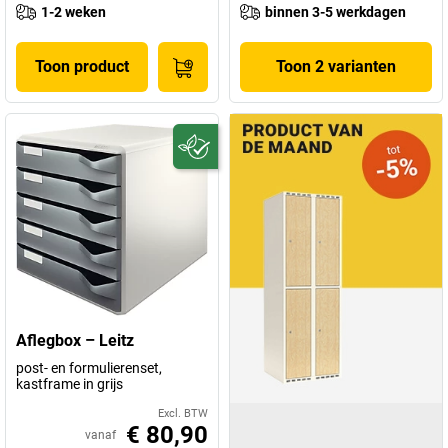
1-2 weken
binnen 3-5 werkdagen
Toon product
Toon 2 varianten
Aflegbox – Leitz
post- en formulierenset,
kastframe in grijs
Excl. BTW
€ 80,90
vanaf