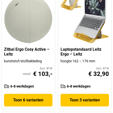
Zitbal Ergo Cosy Active –
Laptopstandaard Leitz
Leitz
Ergo – Leitz
kunststof/stofbekleding
hoogte 162 – 176 mm
Excl. BTW
Excl. BTW
€ 103,-
€ 32,90
vanaf
6-8 werkdagen
6-8 werkdagen
Toon 6 varianten
Toon 3 varianten