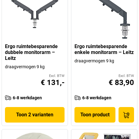
Ergo ruimtebesparende
Ergo ruimtebesparende
dubbele monitorarm –
enkele monitorarm – Leitz
Leitz
draagvermogen 9 kg
draagvermogen 9 kg
Excl. BTW
Excl. BTW
€ 131,-
€ 83,90
6-8 werkdagen
6-8 werkdagen
Toon 2 varianten
Toon product