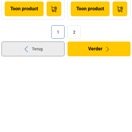
Toon product
Toon product
1
2
Verder
Terug