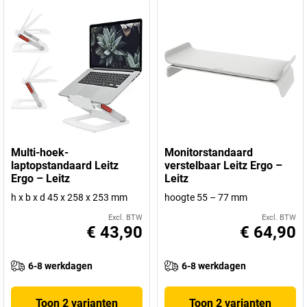
Multi-hoek-
Monitorstandaard
laptopstandaard Leitz
verstelbaar Leitz Ergo –
Ergo – Leitz
Leitz
h x b x d 45 x 258 x 253 mm
hoogte 55 – 77 mm
Excl. BTW
Excl. BTW
€ 43,90
€ 64,90
6-8 werkdagen
6-8 werkdagen
Toon 2 varianten
Toon 2 varianten