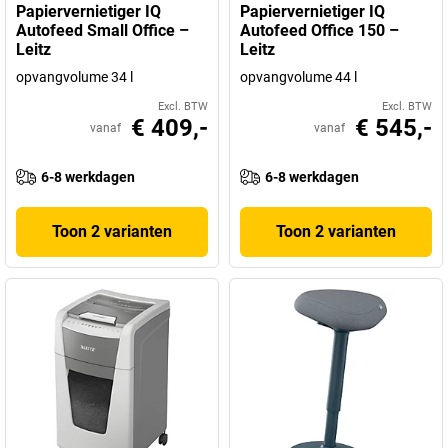
Papiervernietiger IQ
Papiervernietiger IQ
Autofeed Small Office –
Autofeed Office 150 –
Leitz
Leitz
opvangvolume 34 l
opvangvolume 44 l
Excl. BTW
Excl. BTW
€ 409,-
€ 545,-
vanaf
vanaf
6-8 werkdagen
6-8 werkdagen
Toon 2 varianten
Toon 2 varianten