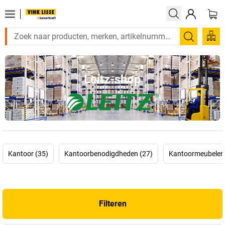
Zoeken
Leitz-shop
Kantoor (35)
Kantoorbenodigdheden (27)
Kantoormeubelen 
Filteren