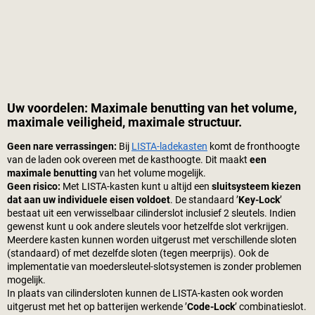
Uw voordelen: Maximale benutting van het volume,
maximale veiligheid, maximale structuur.
Geen nare verrassingen:
Bij
LISTA-ladekasten
komt de fronthoogte
van de laden ook overeen met de kasthoogte. Dit maakt
een
maximale benutting
van het volume mogelijk.
Geen risico:
Met LISTA-kasten kunt u altijd een
sluitsysteem kiezen
dat aan uw individuele eisen voldoet
. De standaard ’
Key-Lock
’
bestaat uit een verwisselbaar cilinderslot inclusief 2 sleutels. Indien
gewenst kunt u ook andere sleutels voor hetzelfde slot verkrijgen.
Meerdere kasten kunnen worden uitgerust met verschillende sloten
(standaard) of met dezelfde sloten (tegen meerprijs). Ook de
implementatie van moedersleutel-slotsystemen is zonder problemen
mogelijk.
In plaats van cilindersloten kunnen de LISTA-kasten ook worden
uitgerust met het op batterijen werkende ’
Code-Lock
’ combinatieslot.