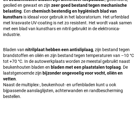
geolied en gewaxt en zijn
zeer goed bestand tegen mechanische
belasting
. Een
chemisch bestendig en hygiënisch blad van
kunsthars
is ideaal voor gebruik in het laboratorium. Het urfenblad
met krasvaste UV-coating is net zo resistent. Het wordt vaak samen
met een blad van kunsthars en nitril gebruikt in de elektronica-
industrie.
Bladen van
nitrilplaat hebben een antisliplaag
, zijn bestand tegen
brandstoffen en oliën en zijn bestand tegen temperaturen van –10 °C
tot +70 °C. In de autowerkplaats worden ze meestal gebruikt naast
beukenhouten bladen en
bladen met een plaatstalen toplaag
. De
laatstgenoemde zijn
bijzonder ongevoelig voor vocht, oliën en
vetten
.
Naast de multiplex-, beukenhout- en urfenbladen kunt u ook
bijpassende aanslaglijsten, achterwanden en randbescherming
bestellen.