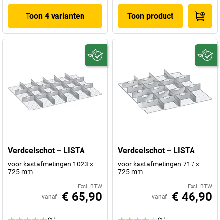
Toon 4 varianten
Toon product
Verdeelschot – LISTA
Verdeelschot – LISTA
voor kastafmetingen 1023 x
voor kastafmetingen 717 x
725 mm
725 mm
Excl. BTW
Excl. BTW
€ 65,90
€ 46,90
vanaf
vanaf
(1)
(1)