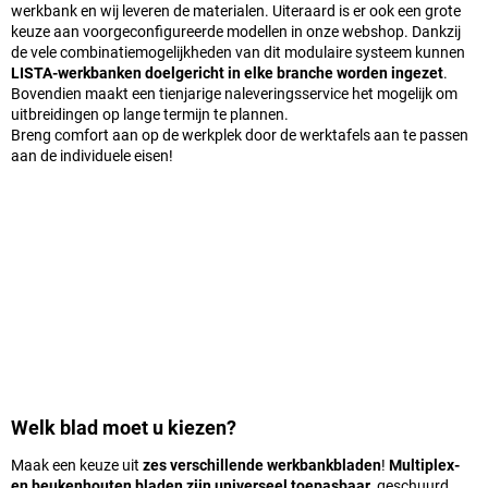
werkbank en wij leveren de materialen. Uiteraard is er ook een grote
keuze aan voorgeconfigureerde modellen in onze webshop. Dankzij
de vele combinatiemogelijkheden van dit modulaire systeem kunnen
LISTA-werkbanken doelgericht in elke branche worden ingezet
.
Bovendien maakt een tienjarige naleveringsservice het mogelijk om
uitbreidingen op lange termijn te plannen.
Breng comfort aan op de werkplek door de werktafels aan te passen
aan de individuele eisen!
Welk blad moet u kiezen?
Maak een keuze uit
zes verschillende werkbankbladen
!
Multiplex-
en beukenhouten bladen zijn universeel toepasbaar
, geschuurd,