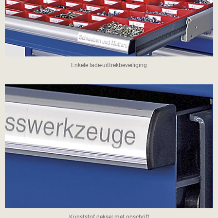
Enkele lade-uittrekbeveiliging
Kunststof deksel met opschrift