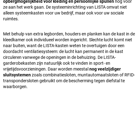
opbergmogelijkheid voor kleding en persoonlijke spullen
nog voor
ze aan het werk gaan. De systeeminrichting van LISTA omvat niet
alleen systeemkasten voor uw bedrijf, maar ook voor uw sociale
ruimtes.
Met behulp van extra legborden, houders en planken kan de kast in de
kleedkamer ook individueel worden ingericht. Slechte lucht komt niet
naar buiten, want de LISTA-kasten weten te overtuigen door een
doordacht ventilatiesysteem: de lucht kan permanent in de kast
circuleren vanwege de openingen in de behuizing. De LISTA-
garderobekasten zijn natuurlijk ook te vinden in sport- en
vrijetijdsvoorzieningen. Daar worden meestal
nog veelzijdiger
sluitsystemen
zoals combinatiesloten, muntautomaatsloten of RFID-
transpondersloten gebruikt om de bescherming tegen diefstal te
waarborgen.