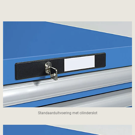
Standaarduitvoering met cilinderslot