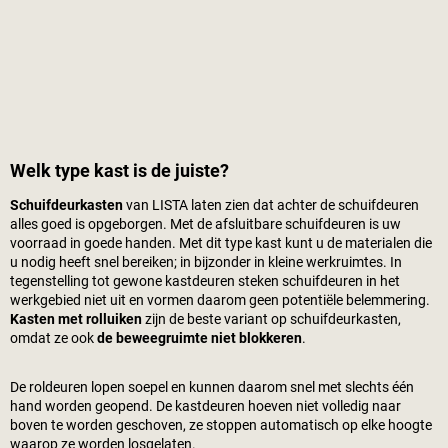
Welk type kast is de juiste?
Schuifdeurkasten
van LISTA laten zien dat achter de schuifdeuren
alles goed is opgeborgen. Met de afsluitbare schuifdeuren is uw
voorraad in goede handen. Met dit type kast kunt u de materialen die
u nodig heeft snel bereiken; in bijzonder in kleine werkruimtes. In
tegenstelling tot gewone kastdeuren steken schuifdeuren in het
werkgebied niet uit en vormen daarom geen potentiële belemmering.
Kasten met rolluiken
zijn de beste variant op schuifdeurkasten,
omdat ze ook
de beweegruimte niet blokkeren
.
De roldeuren lopen soepel en kunnen daarom snel met slechts één
hand worden geopend. De kastdeuren hoeven niet volledig naar
boven te worden geschoven, ze stoppen automatisch op elke hoogte
waarop ze worden losgelaten.