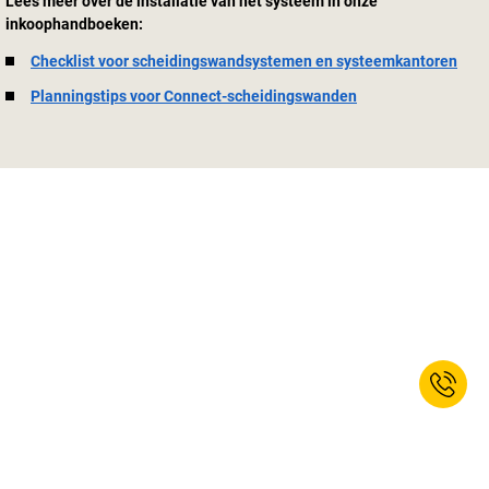
Lees meer over de installatie van het systeem in onze
inkoophandboeken:
Checklist voor scheidingswandsystemen en systeemkantoren
Planningstips voor Connect-scheidingswanden