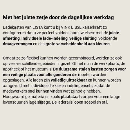
Met het juiste zetje door de dagelijkse werkdag
Ladekasten van LISTA kunt u bij
VINK LISSE kaiserkraft
zo
configureren dat u ze perfect voldoen aan uw eisen: met de
juiste
afmeting
,
individuele lade-indeling
,
veilige sluiting
, voldoende
draagvermogen
en een
grote verscheidenheid aan kleuren
.
Omdat ze zo flexibel kunnen worden gecombineerd, worden ze ook
op veel verschillende gebieden ingezet: Of het nu in de werkplaats, de
apotheek of het museum is:
De duurzame stalen kasten zorgen voor
een veilige plaats voor alle goederen
die moeten worden
opgeslagen. Alle laden zijn
volledig uittrekbaar
en kunnen worden
aangevuld met individueel te kiezen indelingensets, zodat de
medewerkers snel kunnen vinden wat zij nodig hebben.
Hoogwaardige materialen zoals
plaatstaal
zorgen voor een lange
levensduur en lage slijtage. De laderails lopen soepel en stil.