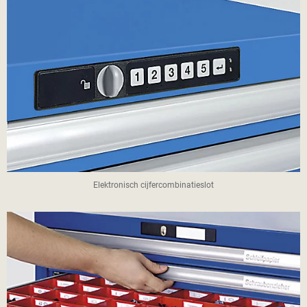
Elektronisch cijfercombinatieslot