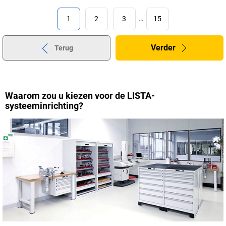
1
2
3
…
15
Verder
Terug
Waarom zou u kiezen voor de LISTA-
systeeminrichting?