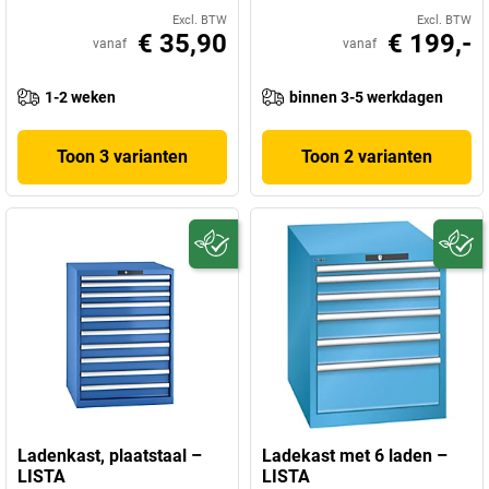
Excl. BTW
Excl. BTW
€ 35,90
€ 199,-
vanaf
vanaf
1-2 weken
binnen 3-5 werkdagen
Toon 3 varianten
Toon 2 varianten
Ladenkast, plaatstaal –
Ladekast met 6 laden –
LISTA
LISTA