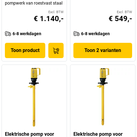
pompwerk van roestvast staal
Excl. BTW
Excl. BTW
€ 1.140,-
€ 549,-
6-8 werkdagen
6-8 werkdagen
Toon product
Toon 2 varianten
Elektrische pomp voor
Elektrische pomp voor