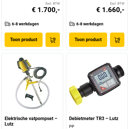
Excl. BTW
Excl. BTW
€ 1.700,-
€ 1.660,-
6-8 werkdagen
6-8 werkdagen
Toon product
Toon product
Elektrische vatpompset –
Debietmeter TR3 – Lutz
Lutz
PP