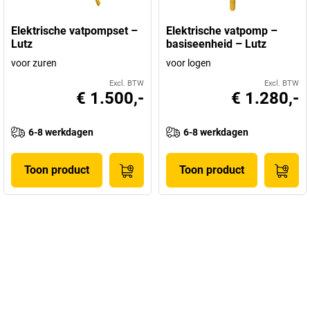
Elektrische vatpompset –
Elektrische vatpomp –
Lutz
basiseenheid – Lutz
voor zuren
voor logen
Excl. BTW
Excl. BTW
€ 1.500,-
€ 1.280,-
6-8 werkdagen
6-8 werkdagen
Toon product
Toon product