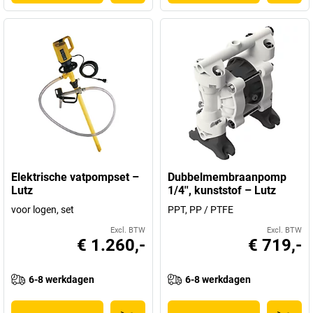
Elektrische vatpompset –
Dubbelmembraanpomp
Lutz
1/4'', kunststof – Lutz
voor logen, set
PPT, PP / PTFE
Excl. BTW
Excl. BTW
€ 1.260,-
€ 719,-
6-8 werkdagen
6-8 werkdagen