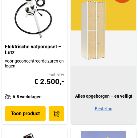
Elektrische vatpompset –
Lutz
voor geconcentreerde zuren en
logen
Excl. BTW
€ 2.500,-
Alles opgeborgen – en veilig!
6-8 werkdagen
Bestel nu
Toon product