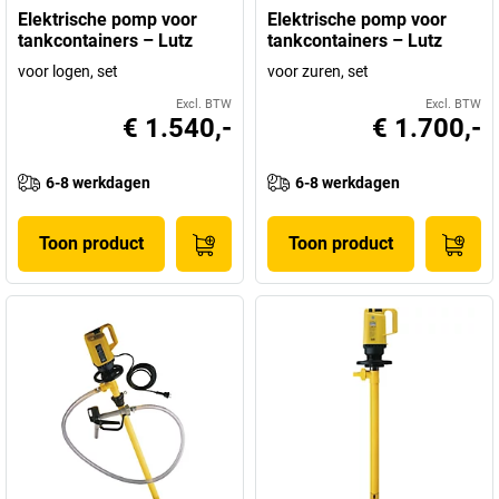
Elektrische pomp voor
Elektrische pomp voor
tankcontainers – Lutz
tankcontainers – Lutz
voor logen, set
voor zuren, set
Excl. BTW
Excl. BTW
€ 1.540,-
€ 1.700,-
6-8 werkdagen
6-8 werkdagen
Toon product
Toon product