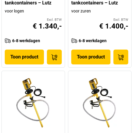
tankcontainers – Lutz
tankcontainers – Lutz
voor logen
voor zuren
Excl. BTW
Excl. BTW
€ 1.340,-
€ 1.400,-
6-8 werkdagen
6-8 werkdagen
Toon product
Toon product