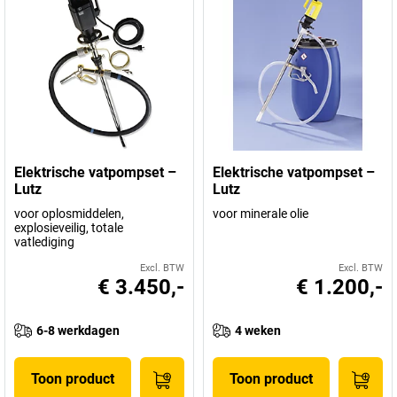
Elektrische vatpompset –
Elektrische vatpompset –
Lutz
Lutz
voor oplosmiddelen,
voor minerale olie
explosieveilig, totale
vatlediging
Excl. BTW
Excl. BTW
€ 3.450,-
€ 1.200,-
6-8 werkdagen
4 weken
Toon product
Toon product