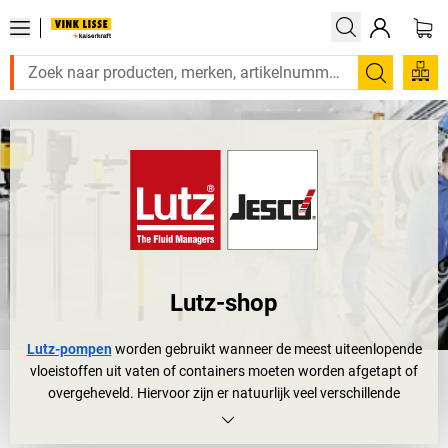
Zoeken
Lutz-shop
Lutz-pompen
worden gebruikt wanneer de meest uiteenlopende
vloeistoffen uit vaten of containers moeten worden afgetapt of
overgeheveld. Hiervoor zijn er natuurlijk veel verschillende
methodes, van simpelweg kiepen tot en met andere mechanische
inrichtingen. Maar wanneer er gevaarlijke stoffen in het spel zijn, is