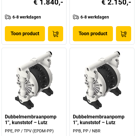
€ 1.840,-
€ 2.150,-
6-8 werkdagen
6-8 werkdagen
Toon product
Toon product
Dubbelmembraanpomp
Dubbelmembraanpomp
1'', kunststof – Lutz
1'', kunststof – Lutz
PPE, PP / TPV (EPDM-PP)
PPB, PP / NBR