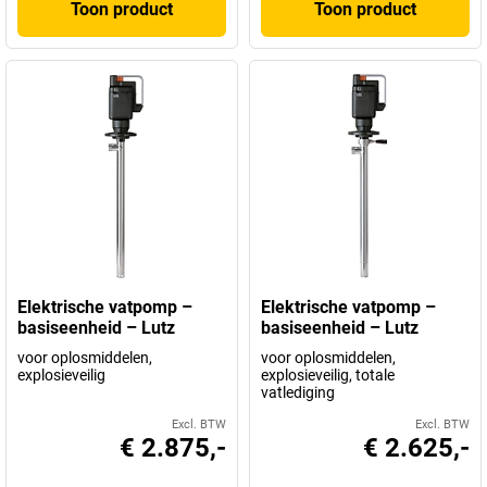
Toon product
Toon product
Elektrische vatpomp –
Elektrische vatpomp –
basiseenheid – Lutz
basiseenheid – Lutz
voor oplosmiddelen,
voor oplosmiddelen,
explosieveilig
explosieveilig, totale
vatlediging
Excl. BTW
Excl. BTW
€ 2.875,-
€ 2.625,-