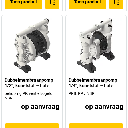
Toon product
Toon product
Dubbelmembraanpomp
Dubbelmembraanpomp
1/2'', kunststof – Lutz
1/4'', kunststof – Lutz
behuizing PP, ventielkogels
PPB, PP / NBR
NBR
op aanvraag
op aanvraag