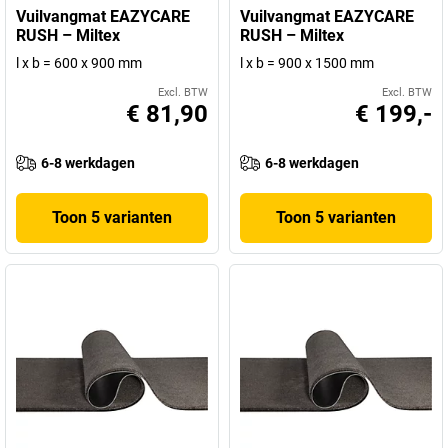
Vuilvangmat EAZYCARE
Vuilvangmat EAZYCARE
RUSH – Miltex
RUSH – Miltex
l x b = 600 x 900 mm
l x b = 900 x 1500 mm
Excl. BTW
Excl. BTW
€ 81,90
€ 199,-
6-8 werkdagen
6-8 werkdagen
Toon 5 varianten
Toon 5 varianten