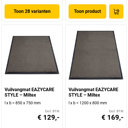
Toon 28 varianten
Toon product
Vuilvangmat EAZYCARE
Vuilvangmat EAZYCARE
STYLE – Miltex
STYLE – Miltex
l x b = 850 x 750 mm
l x b = 1200 x 800 mm
Excl. BTW
Excl. BTW
€ 129,-
€ 169,-