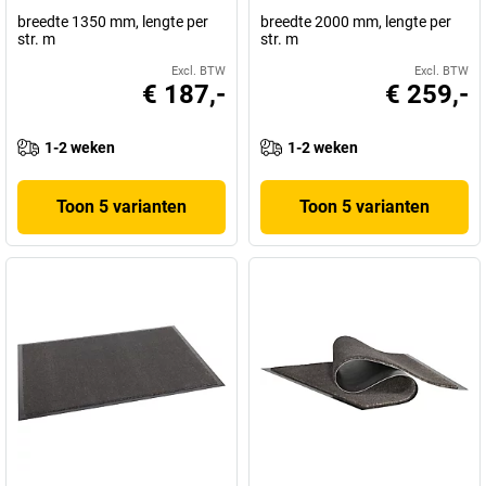
breedte 1350 mm, lengte per
breedte 2000 mm, lengte per
str. m
str. m
Excl. BTW
Excl. BTW
€ 187,-
€ 259,-
1-2 weken
1-2 weken
Toon 5 varianten
Toon 5 varianten