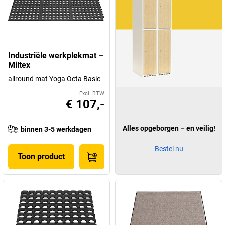
Industriële werkplekmat –
Miltex
allround mat Yoga Octa Basic
Excl. BTW
€ 107,-
Alles opgeborgen – en veilig!
binnen 3-5 werkdagen
Bestel nu
Toon product