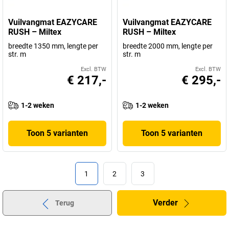
Vuilvangmat EAZYCARE
Vuilvangmat EAZYCARE
RUSH – Miltex
RUSH – Miltex
breedte 1350 mm, lengte per
breedte 2000 mm, lengte per
str. m
str. m
Excl. BTW
Excl. BTW
€ 217,-
€ 295,-
1-2 weken
1-2 weken
Toon 5 varianten
Toon 5 varianten
1
2
3
Verder
Terug