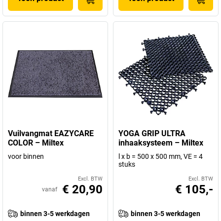
Vuilvangmat EAZYCARE
YOGA GRIP ULTRA
COLOR – Miltex
inhaaksysteem – Miltex
voor binnen
l x b = 500 x 500 mm, VE = 4
stuks
Excl. BTW
Excl. BTW
€ 20,90
€ 105,-
vanaf
binnen 3-5 werkdagen
binnen 3-5 werkdagen