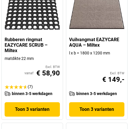
Rubberen ringmat
Vuilvangmat EAZYCARE
EAZYCARE SCRUB –
AQUA – Miltex
Miltex
l x b = 1800 x 1200 mm
matdikte 22 mm
Excl. BTW
€ 58,90
vanaf
Excl. BTW
€ 149,-
(7)
binnen 3-5 werkdagen
binnen 3-5 werkdagen
Toon 3 varianten
Toon 3 varianten