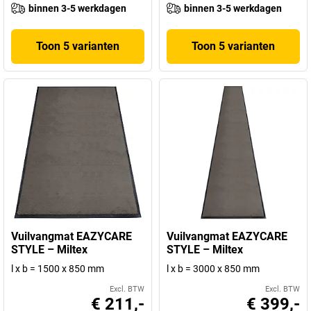
binnen 3-5 werkdagen
binnen 3-5 werkdagen
Toon 5 varianten
Toon 5 varianten
Vuilvangmat EAZYCARE
Vuilvangmat EAZYCARE
STYLE – Miltex
STYLE – Miltex
l x b = 1500 x 850 mm
l x b = 3000 x 850 mm
Excl. BTW
Excl. BTW
€ 211,-
€ 399,-