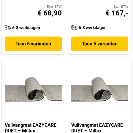
Excl. BTW
Excl. BTW
€ 68,90
€ 167,-
6-8 werkdagen
6-8 werkdagen
Toon 5 varianten
Toon 5 varianten
Vuilvangmat EAZYCARE
Vuilvangmat EAZYCARE
DUET – Miltex
DUET – Miltex