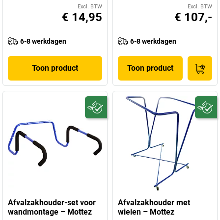
Excl. BTW
Excl. BTW
€ 14,95
€ 107,-
6-8 werkdagen
6-8 werkdagen
Toon product
Toon product
Afvalzakhouder-set voor
Afvalzakhouder met
wandmontage – Mottez
wielen – Mottez