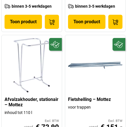
binnen 3-5 werkdagen
binnen 3-5 werkdagen
Toon product
Toon product
Afvalzakhouder, stationair
Fietshelling – Mottez
– Mottez
voor trappen
inhoud tot 110 l
Excl. BTW
Excl. BTW