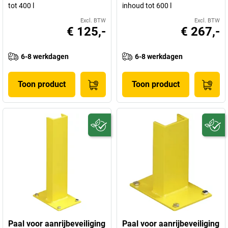
tot 400 l
inhoud tot 600 l
Excl. BTW
Excl. BTW
€ 125,-
€ 267,-
6-8 werkdagen
6-8 werkdagen
Toon product
Toon product
Paal voor aanrijbeveiliging
Paal voor aanrijbeveiliging