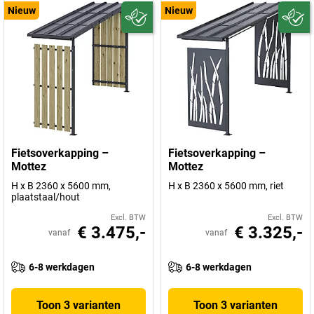
Nieuw
Nieuw
Fietsoverkapping –
Fietsoverkapping –
Mottez
Mottez
H x B 2360 x 5600 mm,
H x B 2360 x 5600 mm, riet
plaatstaal/hout
Excl. BTW
Excl. BTW
€ 3.475,-
€ 3.325,-
vanaf
vanaf
6-8 werkdagen
6-8 werkdagen
Toon 3 varianten
Toon 3 varianten