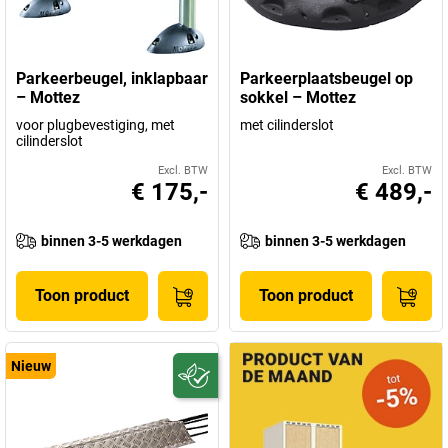
Parkeerbeugel, inklapbaar
Parkeerplaatsbeugel op
– Mottez
sokkel – Mottez
voor plugbevestiging, met
met cilinderslot
cilinderslot
Excl. BTW
Excl. BTW
€ 175,-
€ 489,-
binnen 3-5 werkdagen
binnen 3-5 werkdagen
Toon product
Toon product
Nieuw