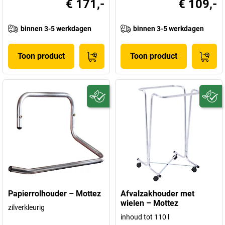
€ 171,-
€ 109,-
binnen 3-5 werkdagen
binnen 3-5 werkdagen
Toon product
Toon product
Papierrolhouder – Mottez
Afvalzakhouder met
wielen – Mottez
zilverkleurig
inhoud tot 110 l