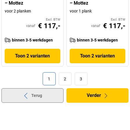
– Mottez
– Mottez
voor 2 planken
voor 1 plank
Excl. BTW
Excl. BTW
€ 117,-
€ 117,-
vanaf
vanaf
binnen 3-5 werkdagen
binnen 3-5 werkdagen
Toon 2 varianten
Toon 2 varianten
1
2
3
Verder
Terug