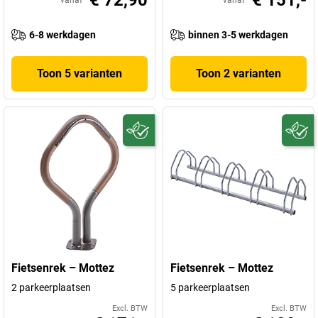
€ 72,90
€ 151,-
vanaf
vanaf
6-8 werkdagen
binnen 3-5 werkdagen
Toon 5 varianten
Toon 2 varianten
Fietsenrek – Mottez
Fietsenrek – Mottez
2 parkeerplaatsen
5 parkeerplaatsen
Excl. BTW
Excl. BTW