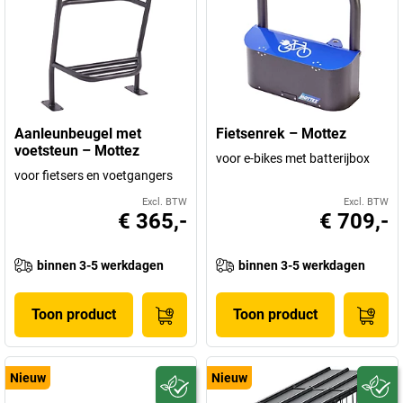
Aanleunbeugel met
Fietsenrek – Mottez
voetsteun – Mottez
voor e-bikes met batterijbox
voor fietsers en voetgangers
Excl. BTW
Excl. BTW
€ 365,-
€ 709,-
binnen 3-5 werkdagen
binnen 3-5 werkdagen
Toon product
Toon product
Nieuw
Nieuw