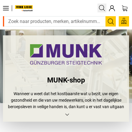
Zoeken
MUNK-shop
Wanneer u weet dat het kostbaarste wat u bezit; uw eigen
gezondheid en die van uw medewerkers, ook in het dagelijkse
beroepsleven in veilige handen is, dan kunt u er vast van uitgaan
dat de MUNK Group in het spel is. Als leider op het gebied van
technologie en innovatie met in Duitsland vervaardigde
kwaliteitsproducten, staat zij garant voor de hoogste