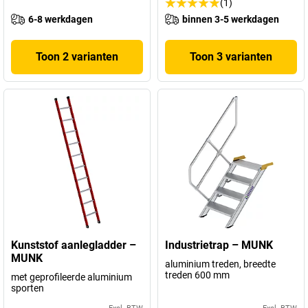
(1)
6-8 werkdagen
binnen 3-5 werkdagen
Toon 2 varianten
Toon 3 varianten
Kunststof aanlegladder –
Industrietrap – MUNK
MUNK
aluminium treden, breedte
treden 600 mm
met geprofileerde aluminium
sporten