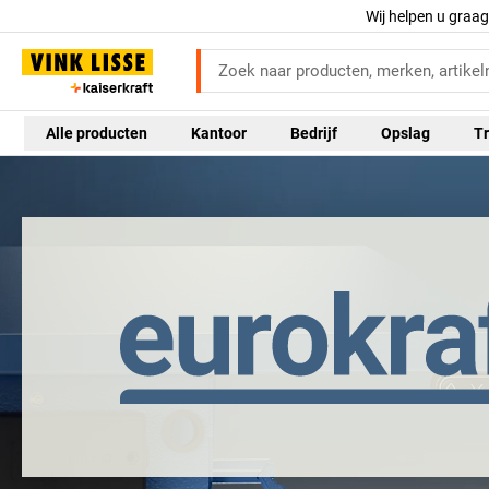
Wij helpen u graa
Alle producten
Kantoor
Bedrijf
Opslag
Tr