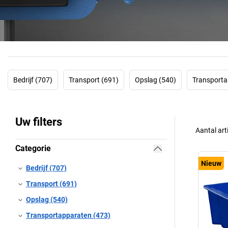
Bedrijf (707)
Transport (691)
Opslag (540)
Transporta
Uw filters
Aantal art
Categorie
Nieuw
Bedrijf (707)
Transport (691)
Opslag (540)
Transportapparaten (473)