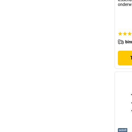
onderw
bin