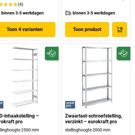
(4)
binnen 3-5 werkdagen
binnen 3-5 werkdagen
Toon 4 varianten
Toon product
D-inhaakstelling –
Zwaarlast-schroefstelling,
rokraft pro
verzinkt – eurokraft pro
llinghoogte 2500 mm
stellinghoogte 2000 mm