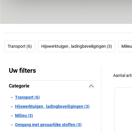
Transport (6)
Hijswerktuigen , ladingbeveiligingen (3)
Milieu
Uw filters
Aantal art
Categorie
Transport (6)
Hijswerktuigen , ladingbeveiligingen (3)
Milieu (3)
Omgang met gevaarlijke stoffen (3)