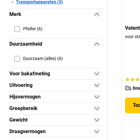
Transportapparaten (3)
Merk
Vatent
Pfeifer (6)
voor st
Duurzaamheid
Duurzaam (alles) (6)
Voor bakafmeting
Uitvoering
bin
Hijsvermogen
To
Greepbereik
Gewicht
Draagvermogen