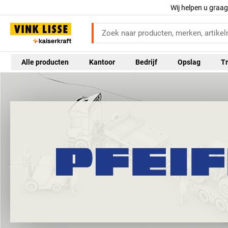
Wij helpen u graa
Alle producten
Kantoor
Bedrijf
Opslag
Tr