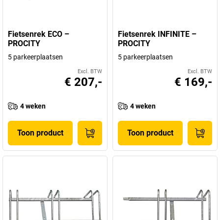
Fietsenrek ECO –
Fietsenrek INFINITE –
PROCITY
PROCITY
5 parkeerplaatsen
5 parkeerplaatsen
Excl. BTW
Excl. BTW
€ 207,-
€ 169,-
4 weken
4 weken
Toon product
Toon product