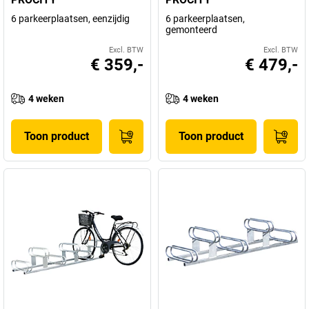
6 parkeerplaatsen, eenzijdig
6 parkeerplaatsen,
gemonteerd
Excl. BTW
Excl. BTW
€ 359,-
€ 479,-
4 weken
4 weken
Toon product
Toon product