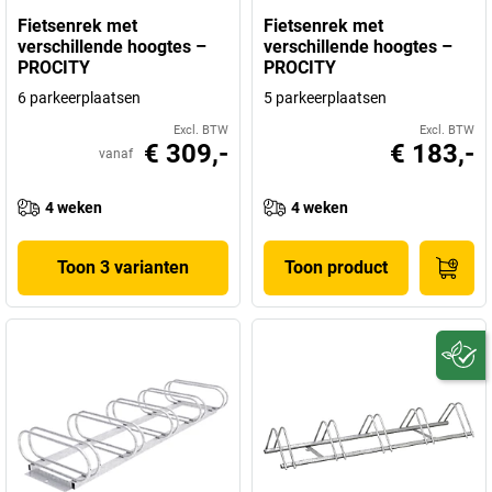
Fietsenrek met
Fietsenrek met
verschillende hoogtes –
verschillende hoogtes –
PROCITY
PROCITY
6 parkeerplaatsen
5 parkeerplaatsen
Excl. BTW
Excl. BTW
€ 309,-
€ 183,-
vanaf
4 weken
4 weken
Toon 3 varianten
Toon product