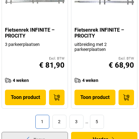
Fietsenrek INFINITE –
Fietsenrek INFINITE –
PROCITY
PROCITY
3 parkeerplaatsen
uitbreiding met 2
parkeerplaatsen
Excl. BTW
Excl. BTW
€ 81,90
€ 68,90
4 weken
4 weken
Toon product
Toon product
1
2
3
…
5