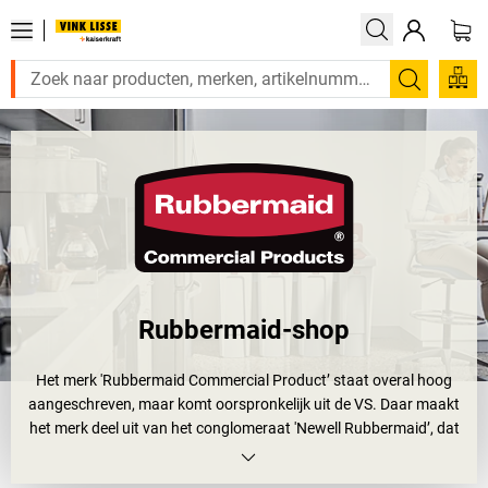
Zoeken
Rubbermaid-shop
Het merk 'Rubbermaid Commercial Product’ staat overal hoog
aangeschreven, maar komt oorspronkelijk uit de VS. Daar maakt
het merk deel uit van het conglomeraat 'Newell Rubbermaid’, dat
een breed gamma van huishoud- en consumptiegoederen en
talrijke andere merken vervaardigt.