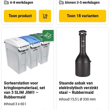
6-8 werkdagen
binnen 3-5 werkdagen
Toon product
Toon 18 varianten
Sorteerstation voor
Staande asbak van
kringloopmateriaal, set
elektrolytisch verzinkt
van 3 SLIM JIM® –
staal – Rubbermaid
Rubbermaid
inhoud 15,5 l, Ø 330 mm
inhoud 3 x 60 l