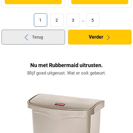
1
2
3
…
5
Verder
Terug
Nu met Rubbermaid uitrusten.
Blijf goed uitgerust. Wat er ook gebeurt.