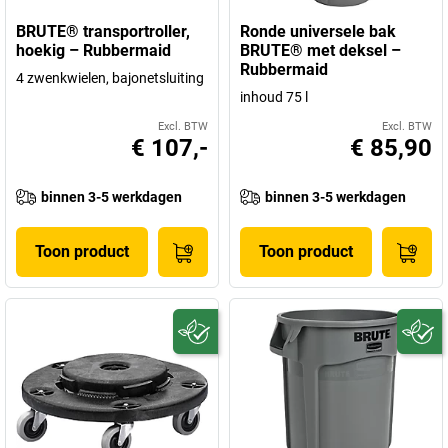
BRUTE® transportroller,
Ronde universele bak
hoekig – Rubbermaid
BRUTE® met deksel –
Rubbermaid
4 zwenkwielen, bajonetsluiting
inhoud 75 l
Excl. BTW
Excl. BTW
€ 107,-
€ 85,90
binnen 3-5 werkdagen
binnen 3-5 werkdagen
Toon product
Toon product