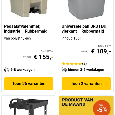
Pedaalafvalemmer,
Universele bak BRUTE®,
industrie – Rubbermaid
vierkant – Rubbermaid
van polyethyleen
inhoud 106 l
Excl. BTW
€ 109,-
vanaf
Excl. BTW
€ 155,-
vanaf
(2)
6-8 werkdagen
binnen 3-5 werkdagen
Toon 36 varianten
Toon 2 varianten