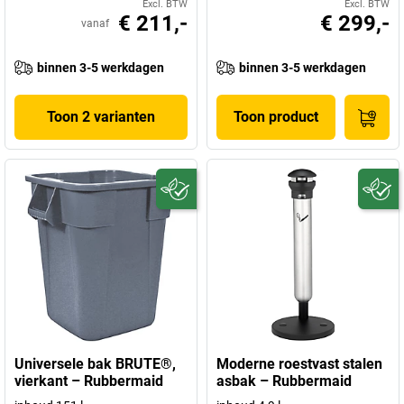
Excl. BTW
Excl. BTW
€ 211,-
€ 299,-
vanaf
binnen 3-5 werkdagen
binnen 3-5 werkdagen
Toon 2 varianten
Toon product
Universele bak BRUTE®,
Moderne roestvast stalen
vierkant – Rubbermaid
asbak – Rubbermaid