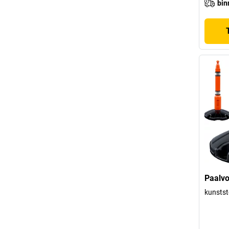
bin
Paalvo
kunstst