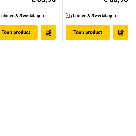
binnen 3-5 werkdagen
binnen 3-5 werkdagen
Toon product
Toon product