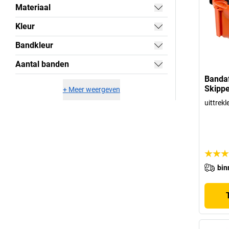
Materiaal
Kleur
Bandkleur
Aantal banden
Bandaf
Skippe
+
Meer weergeven
uittrek
bin