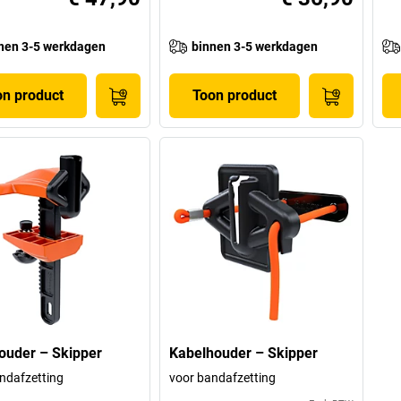
nen 3-5 werkdagen
binnen 3-5 werkdagen
on product
Toon product
ouder – Skipper
Kabelhouder – Skipper
ndafzetting
voor bandafzetting