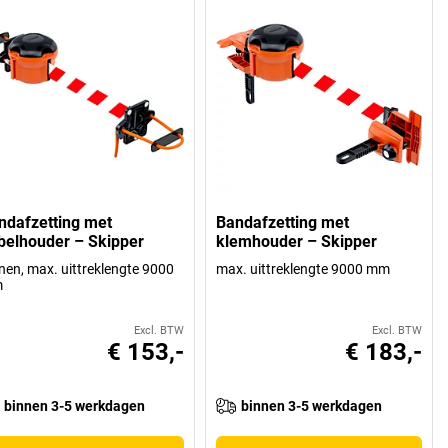
ndafzetting met
Bandafzetting met
belhouder – Skipper
klemhouder – Skipper
nen, max. uittreklengte 9000
max. uittreklengte 9000 mm
m
Excl. BTW
Excl. BTW
€ 153,-
€ 183,-
binnen 3-5 werkdagen
binnen 3-5 werkdagen