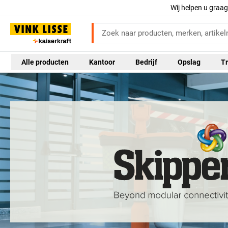
Wij helpen u graa
Alle producten
Kantoor
Bedrijf
Opslag
Tr