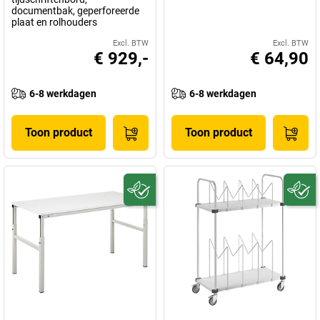
documentbak, geperforeerde
plaat en rolhouders
Excl. BTW
Excl. BTW
€ 929,-
€ 64,90
6-8 werkdagen
6-8 werkdagen
Toon product
Toon product