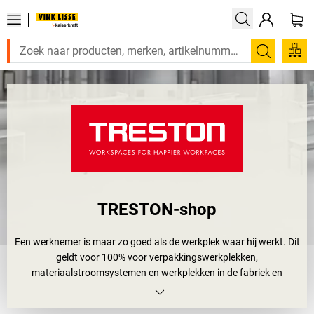
Zoeken
TRESTON-shop
Een werknemer is maar zo goed als de werkplek waar hij werkt. Dit
geldt voor 100% voor verpakkingswerkplekken,
materiaalstroomsystemen en werkplekken in de fabriek en
werkplaats. Daarom hebben veel bedrijven al
kwaliteitsmanagementmethoden geïntroduceerd zoals 5S, Kaizen