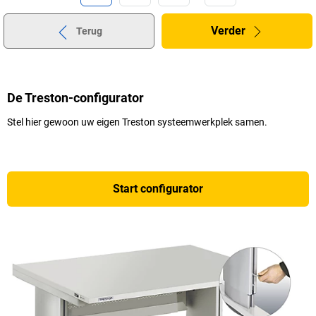
Verder
Terug
De Treston-configurator
Stel hier gewoon uw eigen Treston systeemwerkplek samen.
Start configurator