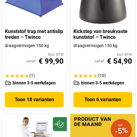
Kunststof trap met antislip
Kickstep van breukvaste
treden – Twinco
kunststof – Twinco
draagvermogen 150 kg
draagvermogen 150 kg
Excl. BTW
Excl. BTW
€ 99,90
€ 54,90
vanaf
vanaf
(1)
(10)
binnen 3-5 werkdagen
binnen 3-5 werkdagen
Toon 18 varianten
Toon 6 varianten