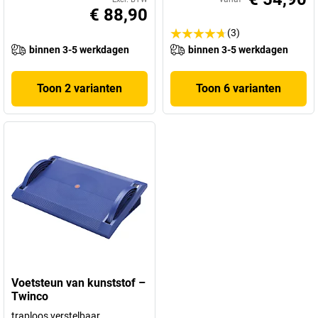
€ 88,90
(3)
binnen 3-5 werkdagen
binnen 3-5 werkdagen
Toon 2 varianten
Toon 6 varianten
Voetsteun van kunststof –
Twinco
traploos verstelbaar