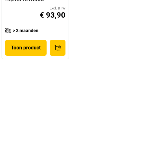
Excl. BTW
€ 93,90
> 3 maanden
Toon product