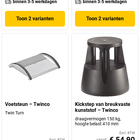
binnen 3-5 werkdagen
binnen 3-5 werkdagen
Toon 2 varianten
Toon 2 varianten
Voetsteun – Twinco
Kickstep van breukvaste
kunststof – Twinco
Twin Turn
draagvermogen 150 kg,
hoogte belast 410 mm
Excl. BTW
€ 54,90
vanaf
Excl. BTW