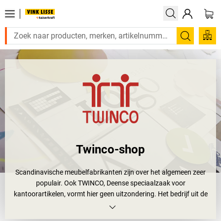
Zoeken
Twinco-shop
Scandinavische meubelfabrikanten zijn over het algemeen zeer
populair. Ook TWINCO, Deense speciaalzaak voor
kantoorartikelen, vormt hier geen uitzondering. Het bedrijf uit de
omgeving van Kopenhagen ontwikkelt sinds 1976 kantoor- en
computertoebehoren voor professionele gebruikers die op de