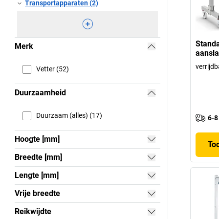
Transportapparaten (2)
Standa
Merk
aansla
verrijd
Vetter (52)
Duurzaamheid
Duurzaam (alles) (17)
6-8
Hoogte [mm]
To
Breedte [mm]
Lengte [mm]
Vrije breedte
Reikwijdte