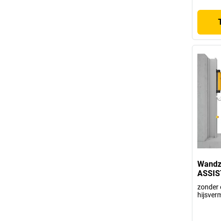
Wandz
ASSIS
zonder e
hijsver