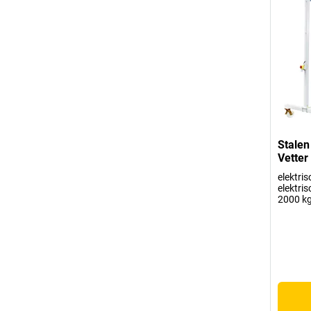
Stalen
Vetter
elektris
elektri
2000 k