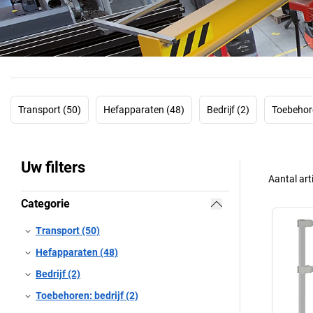
Transport (50)
Hefapparaten (48)
Bedrijf (2)
Toebehore
Uw filters
Aantal art
Categorie
Transport (50)
Hefapparaten (48)
Bedrijf (2)
Toebehoren: bedrijf (2)