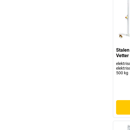
Stalen
Vetter
elektris
elektri
500 kg