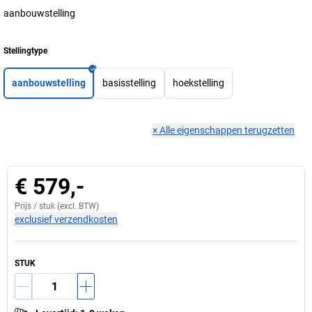
aanbouwstelling
Stellingtype
aanbouwstelling
basisstelling
hoekstelling
×
Alle eigenschappen terugzetten
€ 579,-
Prijs /
stuk
(excl. BTW)
exclusief verzendkosten
STUK