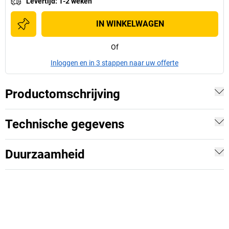
Levertijd
:
1-2 weken
IN WINKELWAGEN
Of
Inloggen en in 3 stappen naar uw offerte
Productomschrijving
Technische gegevens
Duurzaamheid