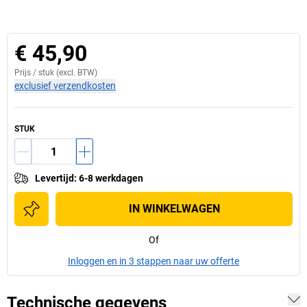
€ 45,90
Prijs /
stuk
(excl. BTW)
exclusief verzendkosten
STUK
Levertijd
:
6-8 werkdagen
IN WINKELWAGEN
Of
Inloggen en in 3 stappen naar uw offerte
Technische gegevens