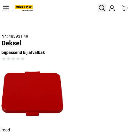
Nr.: 483931 49
Deksel
bijpassend bij afvalbak
rood