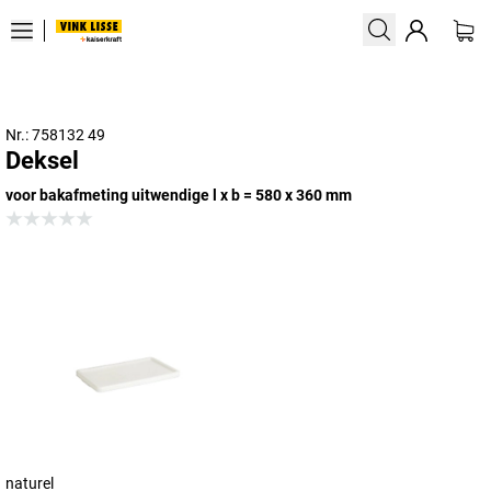
Nr.: 758132 49
Deksel
voor bakafmeting uitwendige l x b = 580 x 360 mm
naturel