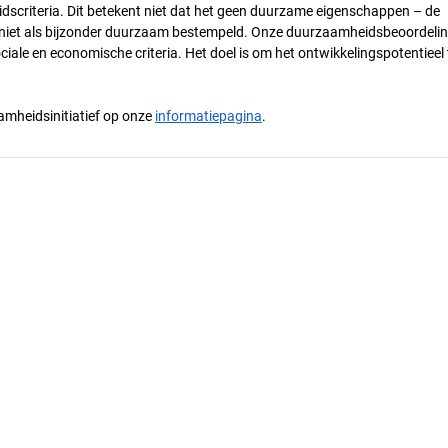
dscriteria. Dit betekent niet dat het geen duurzame eigenschappen – de
) niet als bijzonder duurzaam bestempeld. Onze duurzaamheidsbeoordelin
ciale en economische criteria. Het doel is om het ontwikkelingspotentieel 
mheidsinitiatief op onze
informatiepagina
.