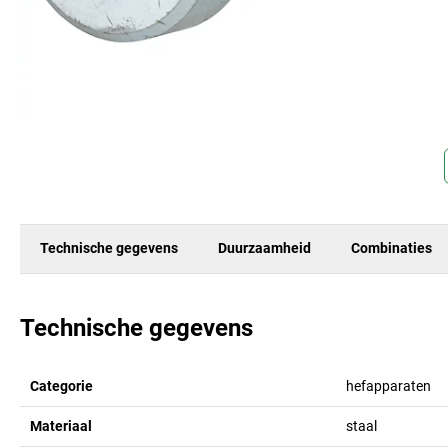
Technische gegevens
Duurzaamheid
Combinaties
Technische gegevens
Categorie
hefapparaten
Materiaal
staal