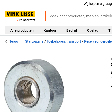
Wij helpen u graa
Alle producten
Kantoor
Bedrijf
Opslag
Tr
Terug
Startpagina
Toebehoren: transport
Reserveonderdel