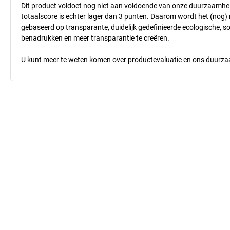
Dit product voldoet nog niet aan voldoende van onze duurzaamhei
totaalscore is echter lager dan 3 punten. Daarom wordt het (nog
gebaseerd op transparante, duidelijk gedefinieerde ecologische, so
benadrukken en meer transparantie te creëren.
U kunt meer te weten komen over productevaluatie en ons duurzaa