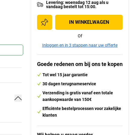
Levering
:
woensdag 12 aug
als u
vandaag bestelt tot 15:00.
IN WINKELWAGEN
Of
Inloggen en in 3 stappen naar uw offerte
Goede redenen om bij ons te kopen
Tot wel 15 jaar garantie
30 dagen terugnameservice
Verzending is gratis vanaf een totale
aankoopwaarde van 150€
Efficiënte bestelprocessen voor zakelijke
klanten
Wij helpen u graag verder