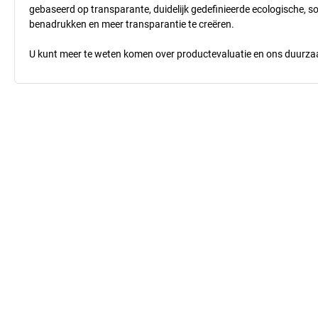
gebaseerd op transparante, duidelijk gedefinieerde ecologische, so
benadrukken en meer transparantie te creëren.
U kunt meer te weten komen over productevaluatie en ons duurzaa