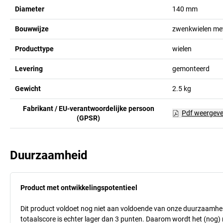
Diameter
140
mm
Bouwwijze
zwenkwielen met
Producttype
wielen
Levering
gemonteerd
Gewicht
2.5
kg
Fabrikant / EU-verantwoordelijke persoon
Pdf weergev
(GPSR)
Duurzaamheid
Product met ontwikkelingspotentieel
Dit product voldoet nog niet aan voldoende van onze duurzaamhei
totaalscore is echter lager dan 3 punten. Daarom wordt het (nog