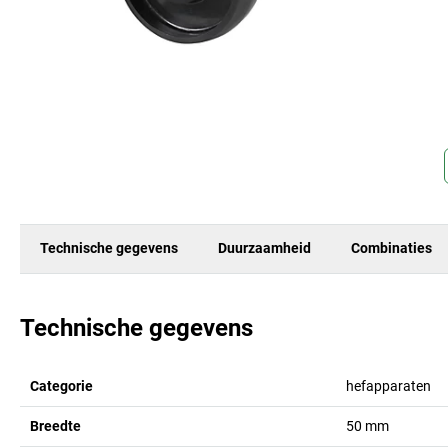
Technische gegevens
Duurzaamheid
Combinaties
Technische gegevens
Categorie
hefapparaten
Breedte
50
mm