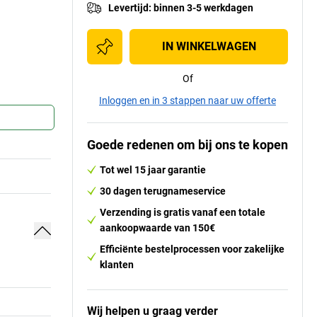
Levertijd
:
binnen 3-5 werkdagen
IN WINKELWAGEN
Of
Inloggen en in 3 stappen naar uw offerte
Goede redenen om bij ons te kopen
Tot wel 15 jaar garantie
30 dagen terugnameservice
Verzending is gratis vanaf een totale
aankoopwaarde van 150€
Efficiënte bestelprocessen voor zakelijke
klanten
Wij helpen u graag verder