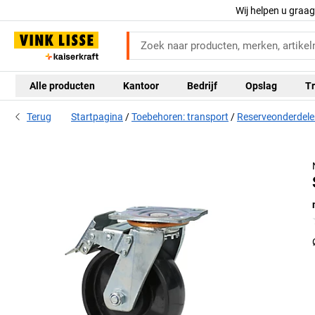
Wij helpen u graa
Alle producten
Kantoor
Bedrijf
Opslag
Tr
Terug
Startpagina
Toebehoren: transport
Reserveonderdel