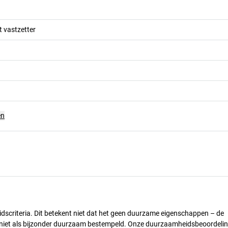
 vastzetter
en
dscriteria. Dit betekent niet dat het geen duurzame eigenschappen – de
) niet als bijzonder duurzaam bestempeld. Onze duurzaamheidsbeoordelin