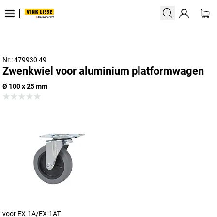
Nr.: 479930 49
Zwenkwiel voor aluminium platformwagen
Ø 100 x 25 mm
voor EX-1A/EX-1AT